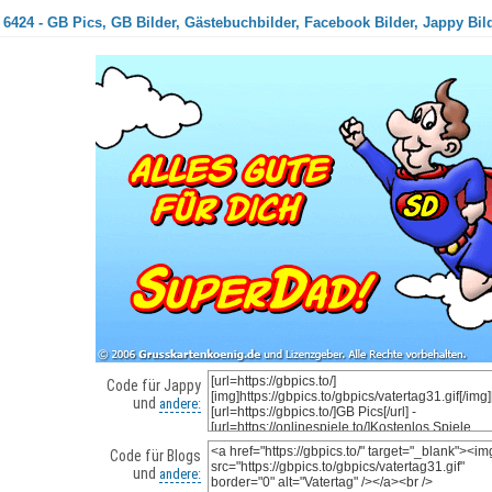
 6424 - GB Pics, GB Bilder, Gästebuchbilder, Facebook Bilder, Jappy Bil
Code für Jappy
und
andere:
Code für Blogs
und
andere: