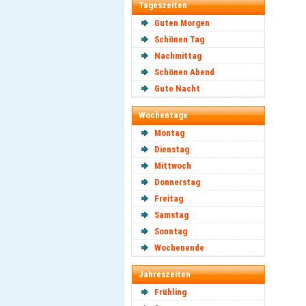
Tageszeiten
Guten Morgen
Schönen Tag
Nachmittag
Schönen Abend
Gute Nacht
Wochentage
Montag
Dienstag
Mittwoch
Donnerstag
Freitag
Samstag
Sonntag
Wochenende
Jahreszeiten
Frühling