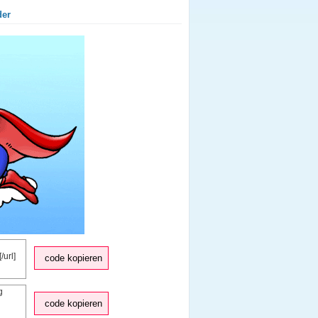
der
code kopieren
code kopieren