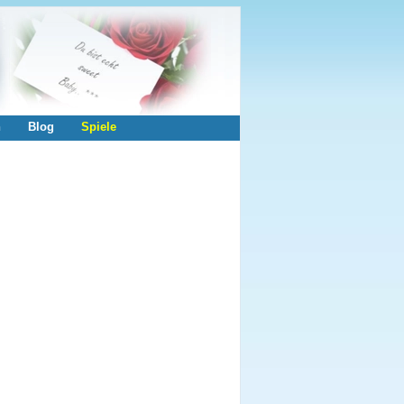
n
Blog
Spiele