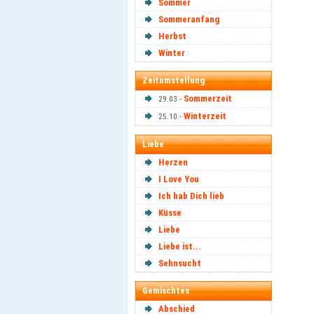
Sommer
Sommeranfang
Herbst
Winter
Zeitumstellung
Sommerzeit
29.03 -
Winterzeit
25.10 -
Liebe
Herzen
I Love You
Ich hab Dich lieb
Küsse
Liebe
Liebe ist...
Sehnsucht
Gemischtes
Abschied