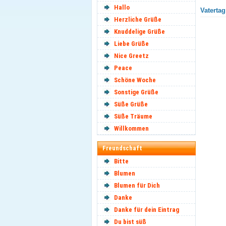
Hallo
Vatertag
Herzliche Grüße
Knuddelige Grüße
Liebe Grüße
Nice Greetz
Peace
Schöne Woche
Sonstige Grüße
Süße Grüße
Süße Träume
Willkommen
Freundschaft
Bitte
Blumen
Blumen für Dich
Danke
Danke für dein Eintrag
Du bist süß