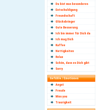
Du bist was besonderes
Entschuldigung
Freundschaft
Glücksbringer
Gute Besserung
Ich bin immer für Dich da
Ich mag Dich
Kaffee
Nettigkeiten
Relax
Schön, dass es Dich gibt
Sorry
Gefühle / Emotionen
Angst
Freude
Miss you
Traurigkeit