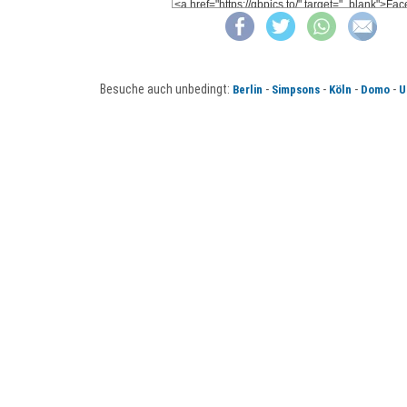
Besuche auch unbedingt:
-
-
-
-
Berlin
Simpsons
Köln
Domo
U