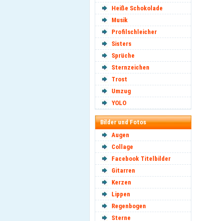
Heiße Schokolade
Musik
Profilschleicher
Sisters
Sprüche
Sternzeichen
Trost
Umzug
YOLO
Bilder und Fotos
Augen
Collage
Facebook Titelbilder
Gitarren
Kerzen
Lippen
Regenbogen
Sterne