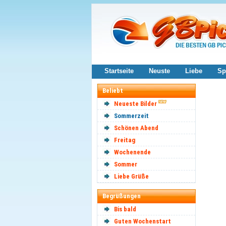
Startseite
Neuste
Liebe
Sp
Beliebt
Neueste Bilder
Sommerzeit
Schönen Abend
Freitag
Wochenende
Sommer
Liebe Grüße
Begrüßungen
Bis bald
Guten Wochenstart