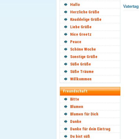
Hallo
Vatertag
Herzliche Grüße
Knuddelige Grüße
Liebe Grüße
Nice Greetz
Peace
Schöne Woche
Sonstige Grüße
Süße Grüße
Süße Träume
Willkommen
Freundschaft
Bitte
Blumen
Blumen für Dich
Danke
Danke für dein Eintrag
Du bist süß