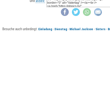
und
andere:
Besuche auch unbedingt:
-
-
-
-
Einladung
Dienstag
Michael Jackson
Sisters
B