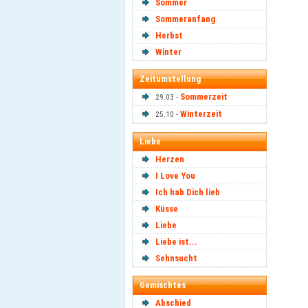
Sommer
Sommeranfang
Herbst
Winter
Zeitumstellung
Sommerzeit
29.03 -
Winterzeit
25.10 -
Liebe
Herzen
I Love You
Ich hab Dich lieb
Küsse
Liebe
Liebe ist...
Sehnsucht
Gemischtes
Abschied