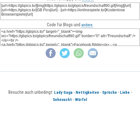
Code für Blogs und
andere:
Besuche auch unbedingt:
-
-
-
-
Lady Gaga
Nettigkeiten
Sprüche
Liebe
-
Sehnsucht
Würfel