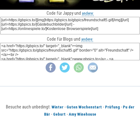
Code für Jappy und
andere:
Code für Blogs und
andere:
Besuche auch unbedingt:
-
-
-
Winter
Guten Wochenstart
Prüfung
Pu der
-
-
Bär
Geburt
Amy Winehouse