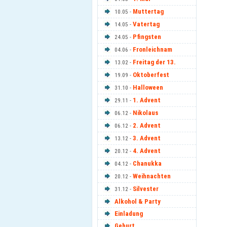
Muttertag
10.05 -
Vatertag
14.05 -
Pfingsten
24.05 -
Fronleichnam
04.06 -
Freitag der 13.
13.02 -
Oktoberfest
19.09 -
Halloween
31.10 -
1. Advent
29.11 -
Nikolaus
06.12 -
2. Advent
06.12 -
3. Advent
13.12 -
4. Advent
20.12 -
Chanukka
04.12 -
Weihnachten
20.12 -
Silvester
31.12 -
Alkohol & Party
Einladung
Geburt