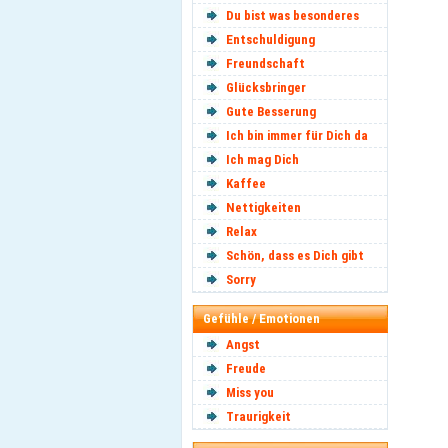
Du bist was besonderes
Entschuldigung
Freundschaft
Glücksbringer
Gute Besserung
Ich bin immer für Dich da
Ich mag Dich
Kaffee
Nettigkeiten
Relax
Schön, dass es Dich gibt
Sorry
Gefühle / Emotionen
Angst
Freude
Miss you
Traurigkeit