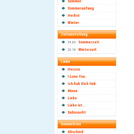
Sommer
Sommeranfang
Herbst
Winter
Zeitumstellung
Sommerzeit
29.03 -
Winterzeit
25.10 -
Liebe
Herzen
I Love You
Ich hab Dich lieb
Küsse
Liebe
Liebe ist...
Sehnsucht
Gemischtes
Abschied