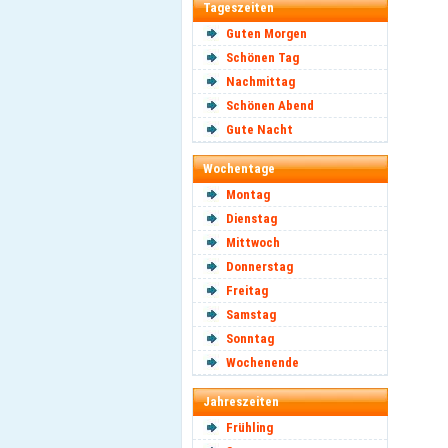
Tageszeiten
Guten Morgen
Schönen Tag
Nachmittag
Schönen Abend
Gute Nacht
Wochentage
Montag
Dienstag
Mittwoch
Donnerstag
Freitag
Samstag
Sonntag
Wochenende
Jahreszeiten
Frühling