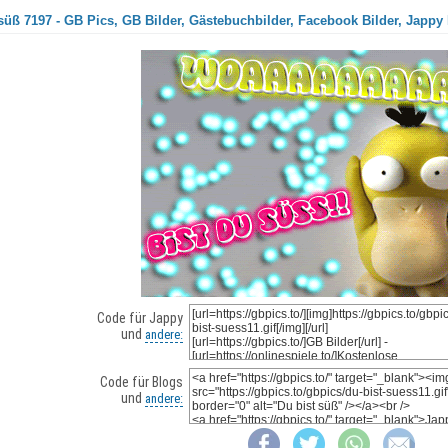
süß 7197 - GB Pics, GB Bilder, Gästebuchbilder, Facebook Bilder, Jappy 
Code für Jappy
und
andere:
Code für Blogs
und
andere: