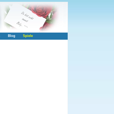
n
Blog
Spiele