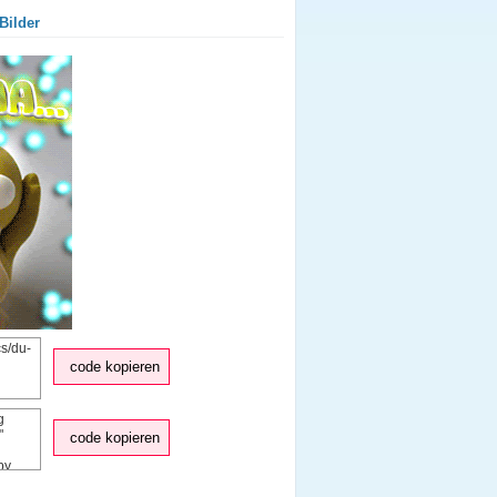
Bilder
code kopieren
code kopieren