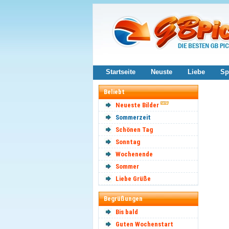
Startseite
Neuste
Liebe
Sp
Beliebt
Neueste Bilder
Sommerzeit
Schönen Tag
Sonntag
Wochenende
Sommer
Liebe Grüße
Begrüßungen
Bis bald
Guten Wochenstart