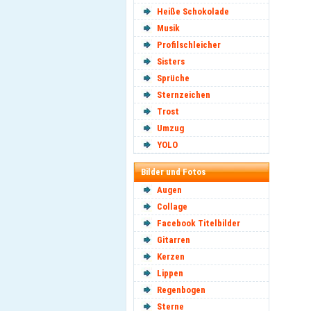
Heiße Schokolade
Musik
Profilschleicher
Sisters
Sprüche
Sternzeichen
Trost
Umzug
YOLO
Bilder und Fotos
Augen
Collage
Facebook Titelbilder
Gitarren
Kerzen
Lippen
Regenbogen
Sterne