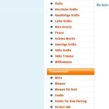
Hallo
Du bist 
Herzliche Grüße
Knuddelige Grüße
Liebe Grüße
Nice Greetz
Peace
Schöne Woche
Sonstige Grüße
Süße Grüße
Süße Träume
Willkommen
Freundschaft
Bitte
Blumen
Blumen für Dich
Danke
Danke für dein Eintrag
Du bist süß