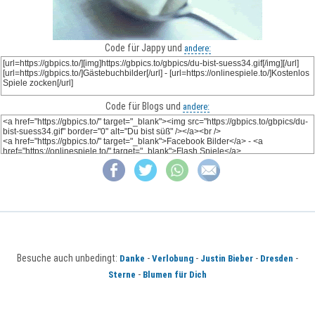
Code für Jappy und
andere:
Code für Blogs und
andere:
Besuche auch unbedingt:
-
-
-
-
Danke
Verlobung
Justin Bieber
Dresden
-
Sterne
Blumen für Dich