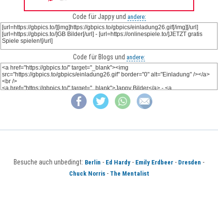
Code für Jappy und
andere:
Code für Blogs und
andere:
Besuche auch unbedingt:
-
-
-
-
Berlin
Ed Hardy
Emily Erdbeer
Dresden
-
Chuck Norris
The Mentalist