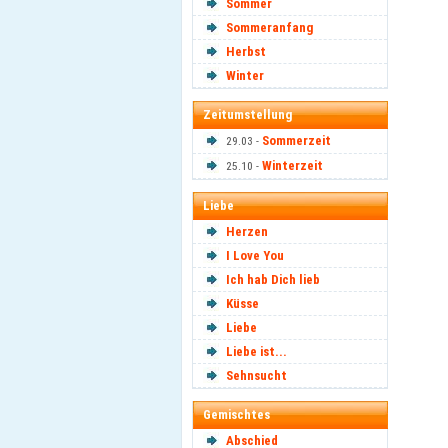
Sommer
Sommeranfang
Herbst
Winter
Zeitumstellung
Sommerzeit
29.03 -
Winterzeit
25.10 -
Liebe
Herzen
I Love You
Ich hab Dich lieb
Küsse
Liebe
Liebe ist...
Sehnsucht
Gemischtes
Abschied