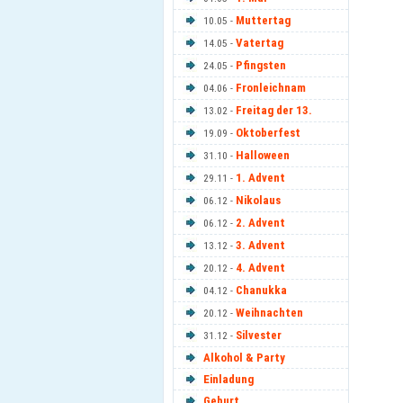
Muttertag
10.05 -
Vatertag
14.05 -
Pfingsten
24.05 -
Fronleichnam
04.06 -
Freitag der 13.
13.02 -
Oktoberfest
19.09 -
Halloween
31.10 -
1. Advent
29.11 -
Nikolaus
06.12 -
2. Advent
06.12 -
3. Advent
13.12 -
4. Advent
20.12 -
Chanukka
04.12 -
Weihnachten
20.12 -
Silvester
31.12 -
Alkohol & Party
Einladung
Geburt