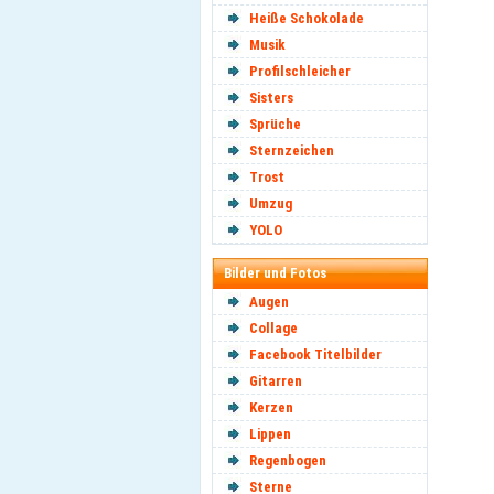
Heiße Schokolade
Musik
Profilschleicher
Sisters
Sprüche
Sternzeichen
Trost
Umzug
YOLO
Bilder und Fotos
Augen
Collage
Facebook Titelbilder
Gitarren
Kerzen
Lippen
Regenbogen
Sterne