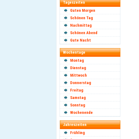
Tageszeiten
Guten Morgen
Schönen Tag
Nachmittag
Schönen Abend
Gute Nacht
Wochentage
Montag
Dienstag
Mittwoch
Donnerstag
Freitag
Samstag
Sonntag
Wochenende
Jahreszeiten
Frühling