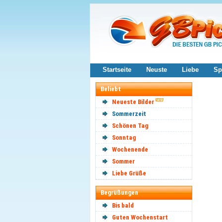
Startseite
Neuste
Liebe
Sp
Beliebt
Neueste Bilder
Sommerzeit
Schönen Tag
Sonntag
Wochenende
Sommer
Liebe Grüße
Begrüßungen
Bis bald
Guten Wochenstart