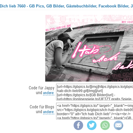
Dich lieb 7660 - GB Pics, GB Bilder, Gästebuchbilder, Facebook Bilder, 
Code für Jappy
und
andere:
Code für Blogs
und
andere: