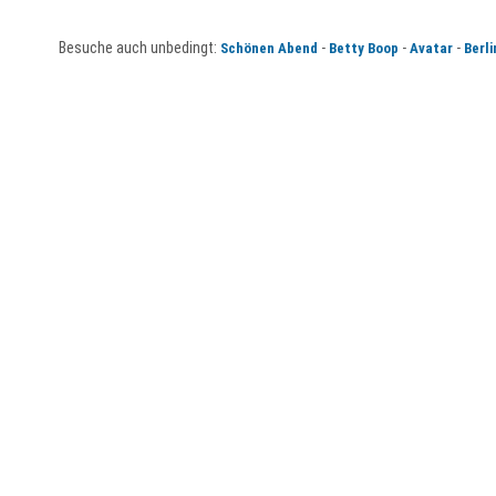
Besuche auch unbedingt:
-
-
-
Schönen Abend
Betty Boop
Avatar
Berli