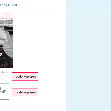
Jappy Bilder
code kopieren
code kopieren