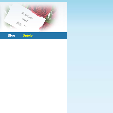
n
Blog
Spiele