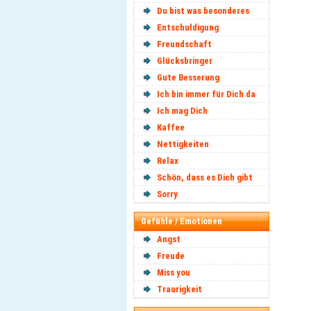
Du bist was besonderes
Entschuldigung
Freundschaft
Glücksbringer
Gute Besserung
Ich bin immer für Dich da
Ich mag Dich
Kaffee
Nettigkeiten
Relax
Schön, dass es Dich gibt
Sorry
Gefühle / Emotionen
Angst
Freude
Miss you
Traurigkeit