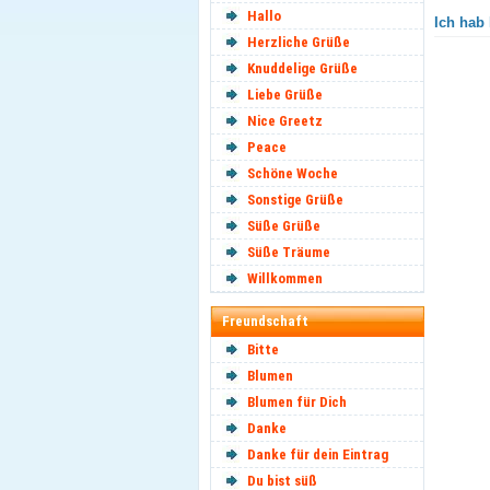
Hallo
Ich hab 
Herzliche Grüße
Knuddelige Grüße
Liebe Grüße
Nice Greetz
Peace
Schöne Woche
Sonstige Grüße
Süße Grüße
Süße Träume
Willkommen
Freundschaft
Bitte
Blumen
Blumen für Dich
Danke
Danke für dein Eintrag
Du bist süß