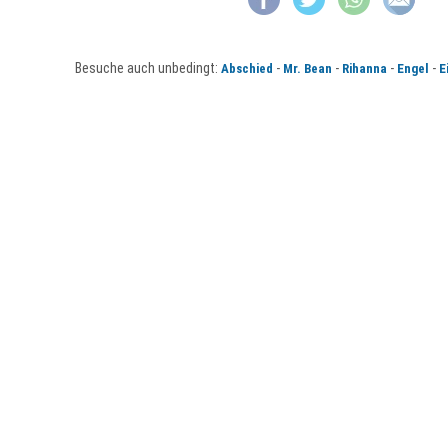
Besuche auch unbedingt:
-
-
-
-
Abschied
Mr. Bean
Rihanna
Engel
E