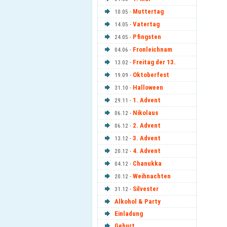
Muttertag
10.05 -
Vatertag
14.05 -
Pfingsten
24.05 -
Fronleichnam
04.06 -
Freitag der 13.
13.02 -
Oktoberfest
19.09 -
Halloween
31.10 -
1. Advent
29.11 -
Nikolaus
06.12 -
2. Advent
06.12 -
3. Advent
13.12 -
4. Advent
20.12 -
Chanukka
04.12 -
Weihnachten
20.12 -
Silvester
31.12 -
Alkohol & Party
Einladung
Geburt