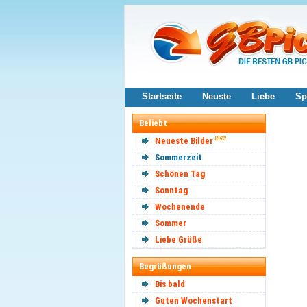
Startseite
Neuste
Liebe
Sp
Beliebt
Neueste Bilder
Sommerzeit
Schönen Tag
Sonntag
Wochenende
Sommer
Liebe Grüße
Begrüßungen
Bis bald
Guten Wochenstart