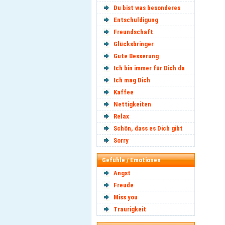
Du bist was besonderes
Entschuldigung
Freundschaft
Glücksbringer
Gute Besserung
Ich bin immer für Dich da
Ich mag Dich
Kaffee
Nettigkeiten
Relax
Schön, dass es Dich gibt
Sorry
Gefühle / Emotionen
Angst
Freude
Miss you
Traurigkeit