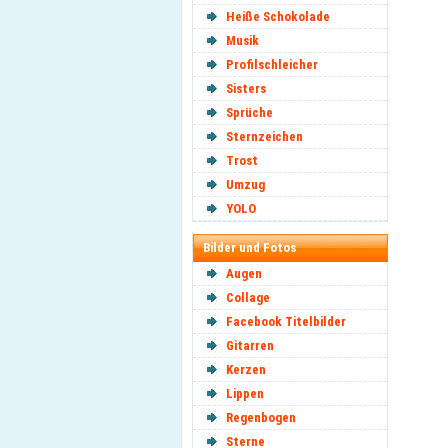
Heiße Schokolade
Musik
Profilschleicher
Sisters
Sprüche
Sternzeichen
Trost
Umzug
YOLO
Bilder und Fotos
Augen
Collage
Facebook Titelbilder
Gitarren
Kerzen
Lippen
Regenbogen
Sterne