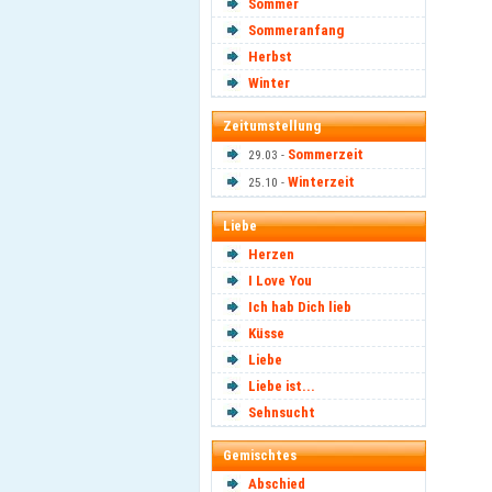
Sommer
Sommeranfang
Herbst
Winter
Zeitumstellung
Sommerzeit
29.03 -
Winterzeit
25.10 -
Liebe
Herzen
I Love You
Ich hab Dich lieb
Küsse
Liebe
Liebe ist...
Sehnsucht
Gemischtes
Abschied