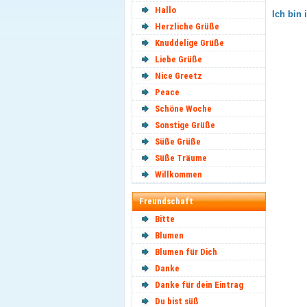
Hallo
Ich bin 
Herzliche Grüße
Knuddelige Grüße
Liebe Grüße
Nice Greetz
Peace
Schöne Woche
Sonstige Grüße
Süße Grüße
Süße Träume
Willkommen
Freundschaft
Bitte
Blumen
Blumen für Dich
Danke
Danke für dein Eintrag
Du bist süß