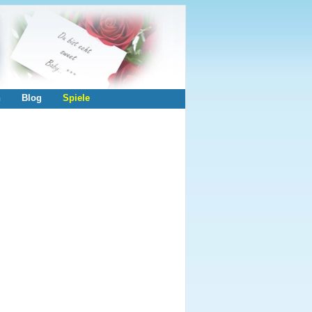
n
Blog
Spiele