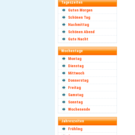
Tageszeiten
Guten Morgen
Schönen Tag
Nachmittag
Schönen Abend
Gute Nacht
Wochentage
Montag
Dienstag
Mittwoch
Donnerstag
Freitag
Samstag
Sonntag
Wochenende
Jahreszeiten
Frühling