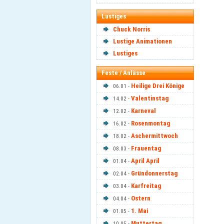
Lustiges
Chuck Norris
Lustige Animationen
Lustiges
Feste / Anlässe
Heilige Drei Könige
06.01 -
Valentinstag
14.02 -
Karneval
12.02 -
Rosenmontag
16.02 -
Aschermittwoch
18.02 -
Frauentag
08.03 -
April April
01.04 -
Gründonnerstag
02.04 -
Karfreitag
03.04 -
Ostern
04.04 -
1. Mai
01.05 -
Muttertag
10.05 -