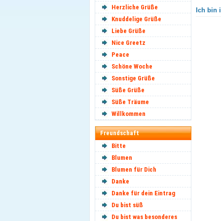
Herzliche Grüße
Ich bin 
Knuddelige Grüße
Liebe Grüße
Nice Greetz
Peace
Schöne Woche
Sonstige Grüße
Süße Grüße
Süße Träume
Willkommen
Freundschaft
Bitte
Blumen
Blumen für Dich
Danke
Danke für dein Eintrag
Du bist süß
Du bist was besonderes