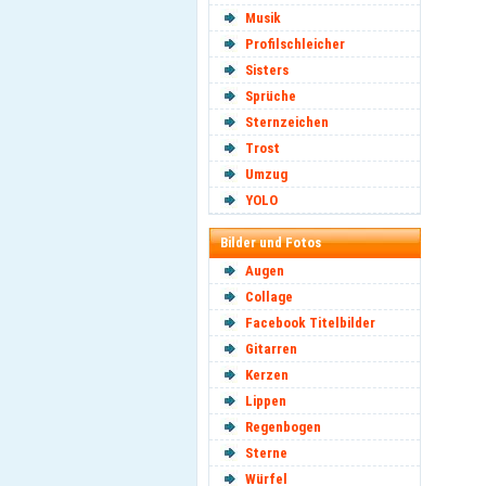
Musik
Profilschleicher
Sisters
Sprüche
Sternzeichen
Trost
Umzug
YOLO
Bilder und Fotos
Augen
Collage
Facebook Titelbilder
Gitarren
Kerzen
Lippen
Regenbogen
Sterne
Würfel