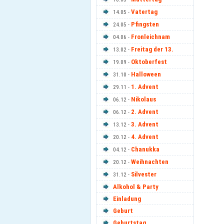
Vatertag
14.05 -
Pfingsten
24.05 -
Fronleichnam
04.06 -
Freitag der 13.
13.02 -
Oktoberfest
19.09 -
Halloween
31.10 -
1. Advent
29.11 -
Nikolaus
06.12 -
2. Advent
06.12 -
3. Advent
13.12 -
4. Advent
20.12 -
Chanukka
04.12 -
Weihnachten
20.12 -
Silvester
31.12 -
Alkohol & Party
Einladung
Geburt
Geburtstag