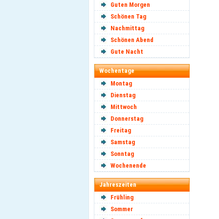
Guten Morgen
Schönen Tag
Nachmittag
Schönen Abend
Gute Nacht
Wochentage
Montag
Dienstag
Mittwoch
Donnerstag
Freitag
Samstag
Sonntag
Wochenende
Jahreszeiten
Frühling
Sommer