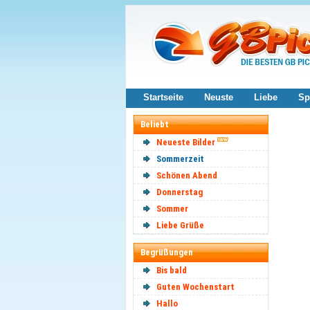
Startseite
Neuste
Liebe
Sp
Beliebt
Neueste Bilder
Sommerzeit
Schönen Abend
Donnerstag
Sommer
Liebe Grüße
Begrüßungen
Bis bald
Guten Wochenstart
Hallo