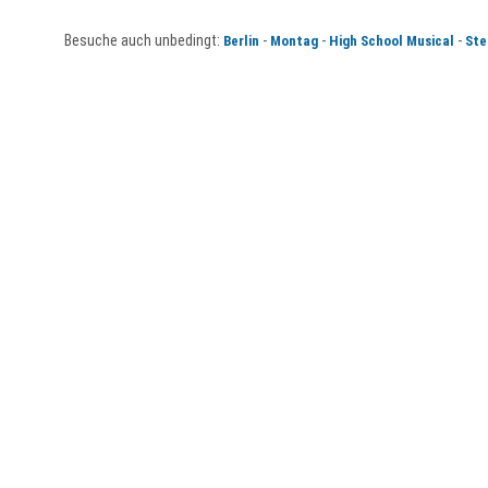
Besuche auch unbedingt:
-
-
-
Berlin
Montag
High School Musical
Ste