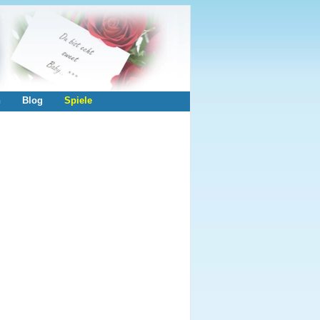
n
Blog
Spiele