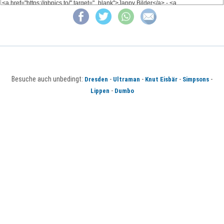
Besuche auch unbedingt:
-
-
-
-
Dresden
Ultraman
Knut Eisbär
Simpsons
-
Lippen
Dumbo