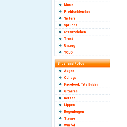
Musik
Profilschleicher
Sisters
Sprüche
Sternzeichen
Trost
Umzug
YOLO
Bilder und Fotos
Augen
Collage
Facebook Titelbilder
Gitarren
Kerzen
Lippen
Regenbogen
Sterne
Würfel