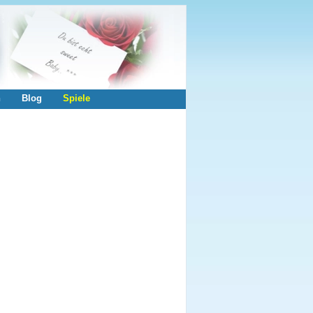
n
Blog
Spiele