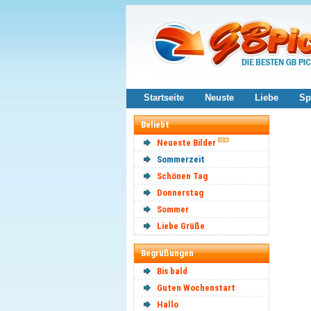
Startseite
Neuste
Liebe
Sp
Beliebt
Neueste Bilder
Sommerzeit
Schönen Tag
Donnerstag
Sommer
Liebe Grüße
Begrüßungen
Bis bald
Guten Wochenstart
Hallo