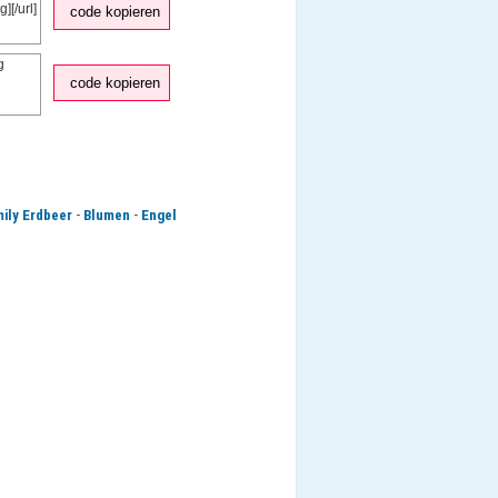
code kopieren
code kopieren
-
-
ily Erdbeer
Blumen
Engel