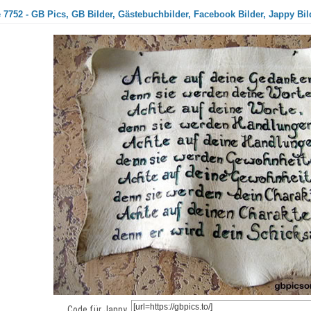
7752 - GB Pics, GB Bilder, Gästebuchbilder, Facebook Bilder, Jappy Bil
Code für Jappy