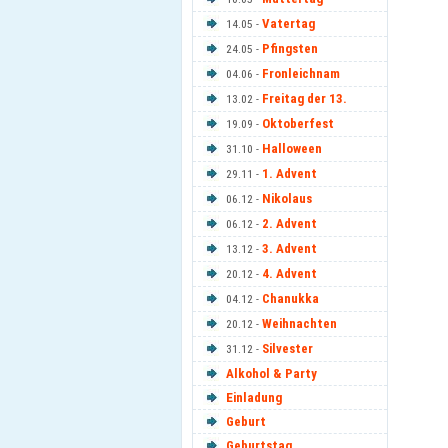
Vatertag
14.05 -
Pfingsten
24.05 -
Fronleichnam
04.06 -
Freitag der 13.
13.02 -
Oktoberfest
19.09 -
Halloween
31.10 -
1. Advent
29.11 -
Nikolaus
06.12 -
2. Advent
06.12 -
3. Advent
13.12 -
4. Advent
20.12 -
Chanukka
04.12 -
Weihnachten
20.12 -
Silvester
31.12 -
Alkohol & Party
Einladung
Geburt
Geburtstag