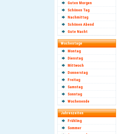
Guten Morgen
Schönen Tag
Nachmittag
Schönen Abend
Gute Nacht
Wochentage
Montag
Dienstag
Mittwoch
Donnerstag
Freitag
Samstag
Sonntag
Wochenende
Jahreszeiten
Frühling
Sommer