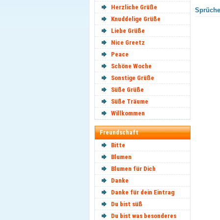
Herzliche Grüße
Sprüche 
Knuddelige Grüße
Liebe Grüße
Nice Greetz
Peace
Schöne Woche
Sonstige Grüße
Süße Grüße
Süße Träume
Willkommen
Freundschaft
Bitte
Blumen
Blumen für Dich
Danke
Danke für dein Eintrag
Du bist süß
Du bist was besonderes