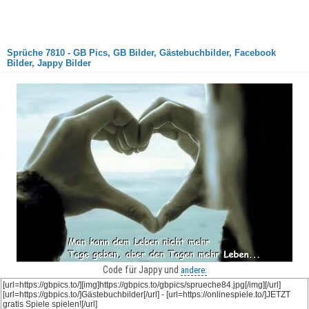
Sprüche 7810 - GB Pics, GB Bilder, Gästebuchbilder, Facebook
Bilder, Jappy Bilder
Code für Jappy und
andere: