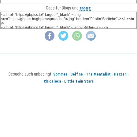
Code für Blogs und
andere:
Besuche auch unbedingt:
-
-
-
-
Sommer
Delfine
The Mentalist
Herzen
-
Chicaloca
Little Twin Stars