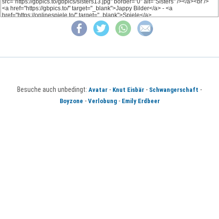
Besuche auch unbedingt:
-
-
-
Avatar
Knut Eisbär
Schwangerschaft
-
-
Boyzone
Verlobung
Emily Erdbeer