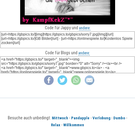
Code für Jappy und
andere:
Code für Blogs und
andere:
Besuche auch unbedingt:
-
-
-
-
Mittwoch
Pandapple
Verlobung
Dumbo
-
Relax
Willkommen