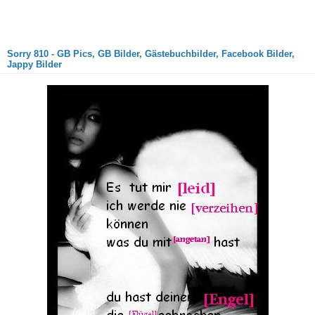
Sorry 810 - GB Pics, GB Bilder, Gästebuchbilder, Facebook Bilder,
Jappy Bilder