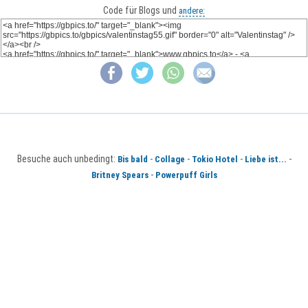
Code für Blogs und
andere:
Besuche auch unbedingt:
-
-
-
-
Bis bald
Collage
Tokio Hotel
Liebe ist...
-
Britney Spears
Powerpuff Girls