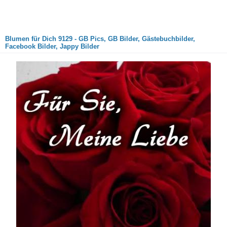
Blumen für Dich 9129 - GB Pics, GB Bilder, Gästebuchbilder,
Facebook Bilder, Jappy Bilder