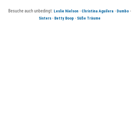
Besuche auch unbedingt:
-
-
-
Leslie Nielson
Christina Aguilera
Dumbo
-
-
Sisters
Betty Boop
Süße Träume