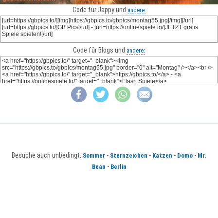
Code für Jappy und
andere:
Code für Blogs und
andere:
Besuche auch unbedingt:
-
-
-
-
Sommer
Sternzeichen
Katzen
Domo
Mr.
-
Bean
Berlin