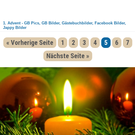
1. Advent - GB Pics, GB Bilder, Gästebuchbilder, Facebook Bilder,
Jappy Bilder
« Vorherige Seite
1
2
3
4
5
6
7
Nächste Seite »