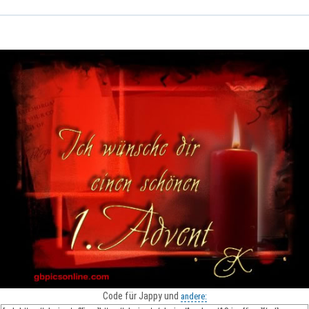
Code für Jappy und
andere: