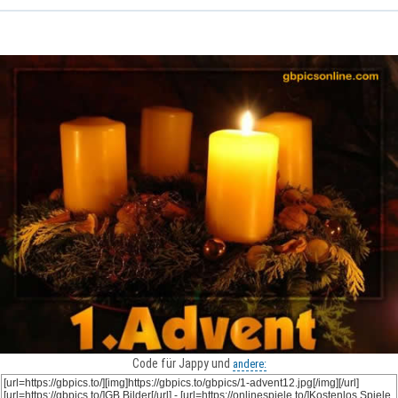
Code für Jappy und
andere: