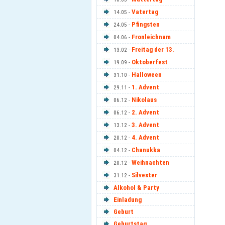
Vatertag
14.05 -
Pfingsten
24.05 -
Fronleichnam
04.06 -
Freitag der 13.
13.02 -
Oktoberfest
19.09 -
Halloween
31.10 -
1. Advent
29.11 -
Nikolaus
06.12 -
2. Advent
06.12 -
3. Advent
13.12 -
4. Advent
20.12 -
Chanukka
04.12 -
Weihnachten
20.12 -
Silvester
31.12 -
Alkohol & Party
Einladung
Geburt
Geburtstag