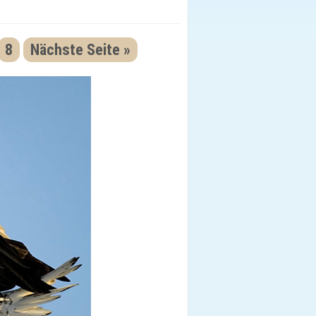
8
Nächste Seite »