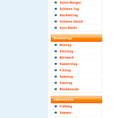
Guten Morgen
Schönen Tag
Nachmittag
Schönen Abend
Gute Nacht
Wochentage
Montag
Dienstag
Mittwoch
Donnerstag
Freitag
Samstag
Sonntag
Wochenende
Jahreszeiten
Frühling
Sommer