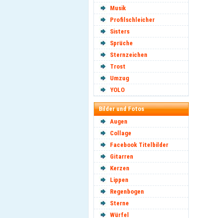
Musik
Profilschleicher
Sisters
Sprüche
Sternzeichen
Trost
Umzug
YOLO
Bilder und Fotos
Augen
Collage
Facebook Titelbilder
Gitarren
Kerzen
Lippen
Regenbogen
Sterne
Würfel