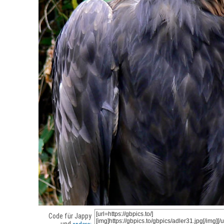
Code für Jappy
und