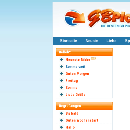
Startseite
Neuste
Liebe
Sp
Beliebt
Neueste Bilder
Sommerzeit
Guten Morgen
Freitag
Sommer
Liebe Grüße
Begrüßungen
Bis bald
Guten Wochenstart
Hallo