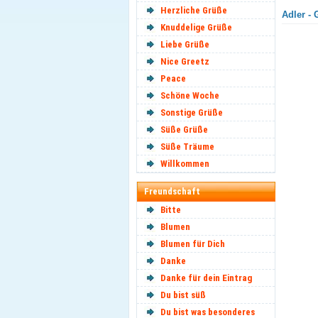
Herzliche Grüße
Adler - 
Knuddelige Grüße
Liebe Grüße
Nice Greetz
Peace
Schöne Woche
Sonstige Grüße
Süße Grüße
Süße Träume
Willkommen
Freundschaft
Bitte
Blumen
Blumen für Dich
Danke
Danke für dein Eintrag
Du bist süß
Du bist was besonderes