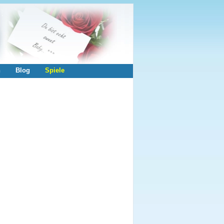
n
Blog
Spiele