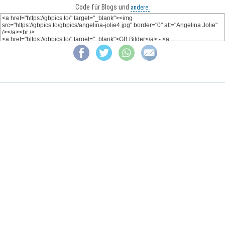
Code für Blogs und
andere: