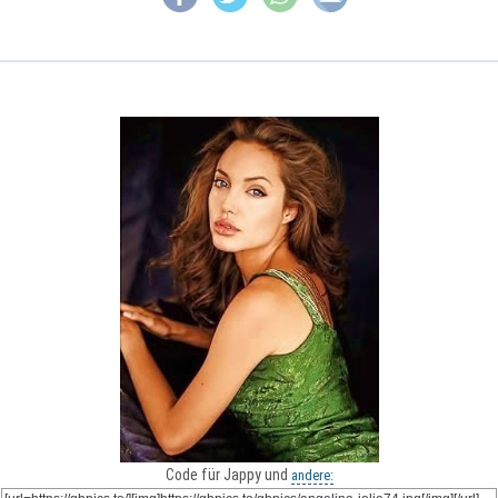
Code für Jappy und
andere: