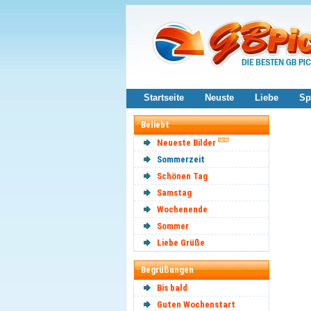
Startseite
Neuste
Liebe
Sp
Beliebt
Neueste Bilder
Sommerzeit
Schönen Tag
Samstag
Wochenende
Sommer
Liebe Grüße
Begrüßungen
Bis bald
Guten Wochenstart