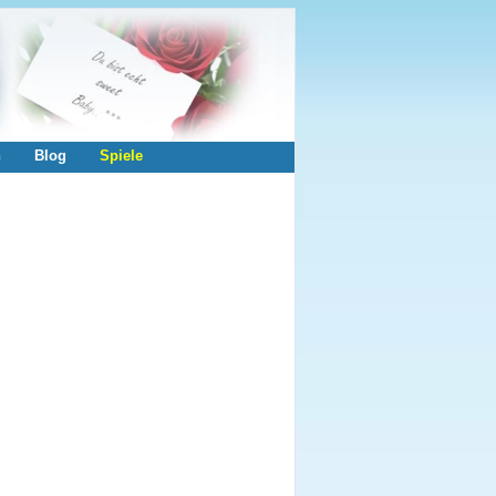
n
Blog
Spiele