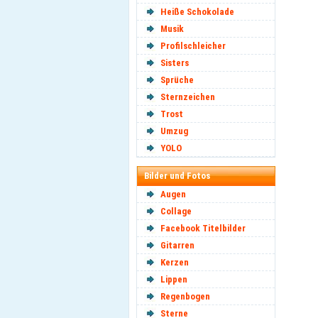
Heiße Schokolade
Musik
Profilschleicher
Sisters
Sprüche
Sternzeichen
Trost
Umzug
YOLO
Bilder und Fotos
Augen
Collage
Facebook Titelbilder
Gitarren
Kerzen
Lippen
Regenbogen
Sterne