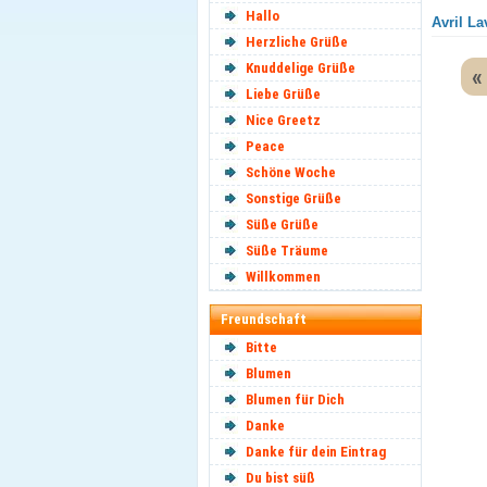
Hallo
Avril La
Herzliche Grüße
Knuddelige Grüße
«
Liebe Grüße
Nice Greetz
Peace
Schöne Woche
Sonstige Grüße
Süße Grüße
Süße Träume
Willkommen
Freundschaft
Bitte
Blumen
Blumen für Dich
Danke
Danke für dein Eintrag
Du bist süß