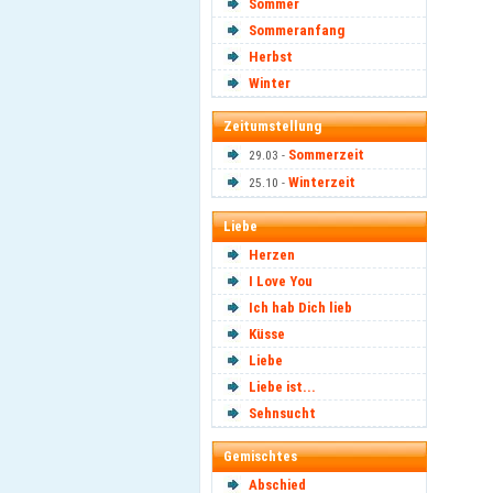
Sommer
Sommeranfang
Herbst
Winter
Zeitumstellung
Sommerzeit
29.03 -
Winterzeit
25.10 -
Liebe
Herzen
I Love You
Ich hab Dich lieb
Küsse
Liebe
Liebe ist...
Sehnsucht
Gemischtes
Abschied