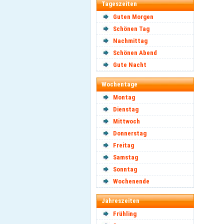
Tageszeiten
Guten Morgen
Schönen Tag
Nachmittag
Schönen Abend
Gute Nacht
Wochentage
Montag
Dienstag
Mittwoch
Donnerstag
Freitag
Samstag
Sonntag
Wochenende
Jahreszeiten
Frühling