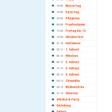
Muttertag
10.05 -
Vatertag
14.05 -
Pfingsten
24.05 -
Fronleichnam
04.06 -
Freitag der 13.
13.02 -
Oktoberfest
19.09 -
Halloween
31.10 -
1. Advent
29.11 -
Nikolaus
06.12 -
2. Advent
06.12 -
3. Advent
13.12 -
4. Advent
20.12 -
Chanukka
04.12 -
Weihnachten
20.12 -
Silvester
31.12 -
Alkohol & Party
Einladung
Geburt