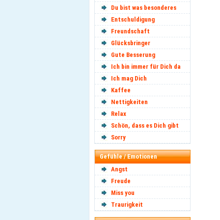
Du bist was besonderes
Entschuldigung
Freundschaft
Glücksbringer
Gute Besserung
Ich bin immer für Dich da
Ich mag Dich
Kaffee
Nettigkeiten
Relax
Schön, dass es Dich gibt
Sorry
Gefühle / Emotionen
Angst
Freude
Miss you
Traurigkeit