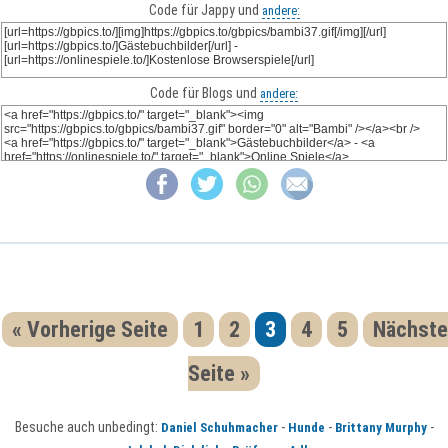
Code für Jappy und
andere:
Code für Blogs und
andere:
« Vorherige Seite
1
2
3
4
5
Nächste
Seite »
Besuche auch unbedingt:
-
-
-
Daniel Schuhmacher
Hunde
Brittany Murphy