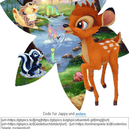
Code für Jappy und
andere: