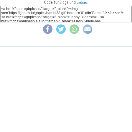
Code für Blogs und
andere: