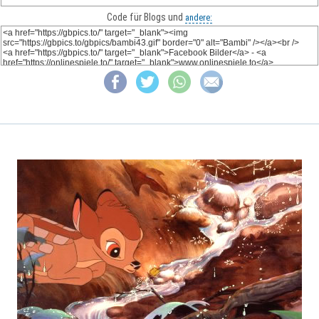
Code für Blogs und
andere: