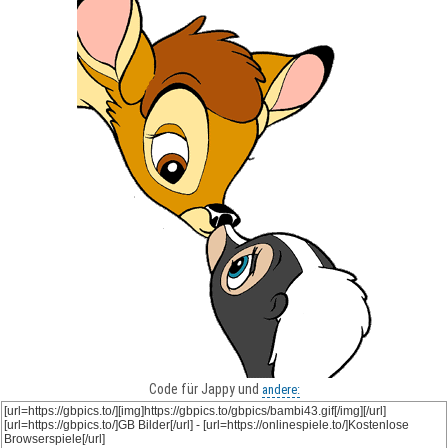
Code für Jappy und
andere: