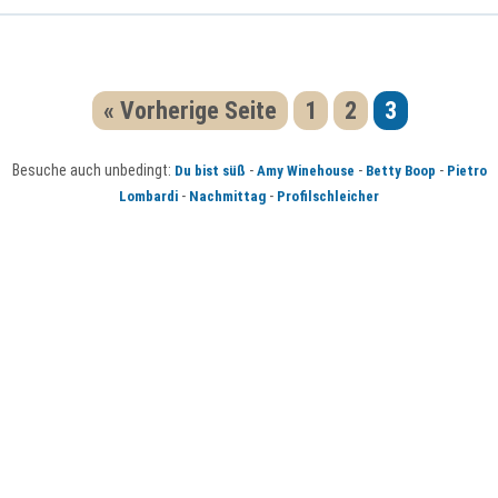
« Vorherige Seite
1
2
3
Besuche auch unbedingt:
-
-
-
Du bist süß
Amy Winehouse
Betty Boop
Pietro
-
-
Lombardi
Nachmittag
Profilschleicher