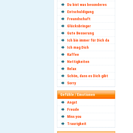
Du bist was besonderes
Entschuldigung
Freundschaft
Glücksbringer
Gute Besserung
Ich bin immer für Dich da
Ich mag Dich
Kaffee
Nettigkeiten
Relax
Schön, dass es Dich gibt
Sorry
Gefühle / Emotionen
Angst
Freude
Miss you
Traurigkeit