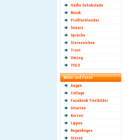
Heiße Schokolade
Musik
Profilschleicher
Sisters
Sprüche
Sternzeichen
Trost
Umzug
YOLO
Bilder und Fotos
Augen
Collage
Facebook Titelbilder
Gitarren
Kerzen
Lippen
Regenbogen
Sterne