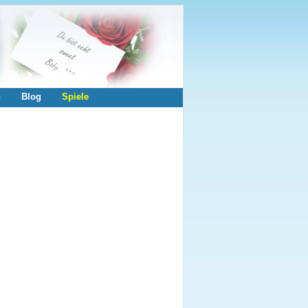
n
Blog
Spiele