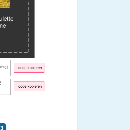
code kopieren
code kopieren
3