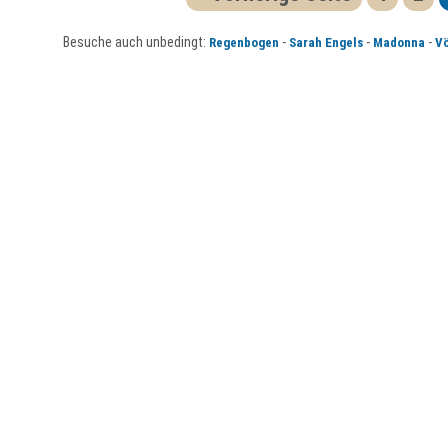
Besuche auch unbedingt:
-
-
-
Regenbogen
Sarah Engels
Madonna
Vö