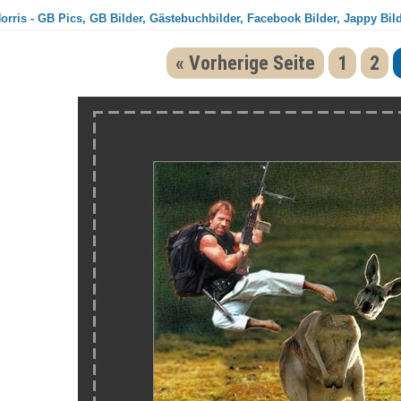
rris - GB Pics, GB Bilder, Gästebuchbilder, Facebook Bilder, Jappy Bil
« Vorherige Seite
1
2