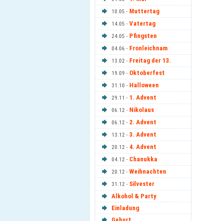
Muttertag
10.05 -
Vatertag
14.05 -
Pfingsten
24.05 -
Fronleichnam
04.06 -
Freitag der 13.
13.02 -
Oktoberfest
19.09 -
Halloween
31.10 -
1. Advent
29.11 -
Nikolaus
06.12 -
2. Advent
06.12 -
3. Advent
13.12 -
4. Advent
20.12 -
Chanukka
04.12 -
Weihnachten
20.12 -
Silvester
31.12 -
Alkohol & Party
Einladung
Geburt