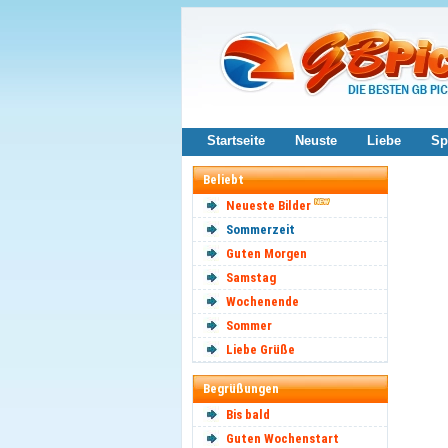
Startseite
Neuste
Liebe
Sp
Beliebt
Neueste Bilder
Sommerzeit
Guten Morgen
Samstag
Wochenende
Sommer
Liebe Grüße
Begrüßungen
Bis bald
Guten Wochenstart