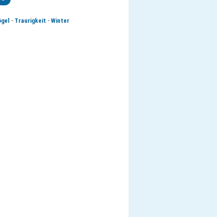
-
-
gel
Traurigkeit
Winter