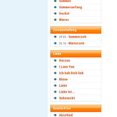
Sommer
Sommeranfang
Herbst
Winter
Zeitumstellung
Sommerzeit
29.03 -
Winterzeit
25.10 -
Liebe
Herzen
I Love You
Ich hab Dich lieb
Küsse
Liebe
Liebe ist...
Sehnsucht
Gemischtes
Abschied