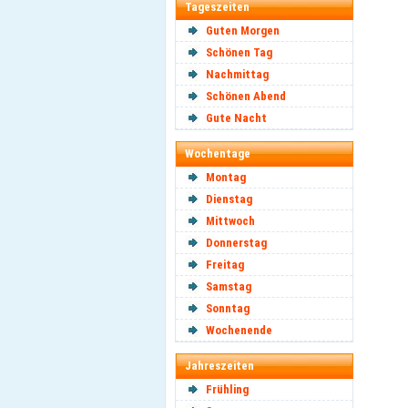
Tageszeiten
Guten Morgen
Schönen Tag
Nachmittag
Schönen Abend
Gute Nacht
Wochentage
Montag
Dienstag
Mittwoch
Donnerstag
Freitag
Samstag
Sonntag
Wochenende
Jahreszeiten
Frühling