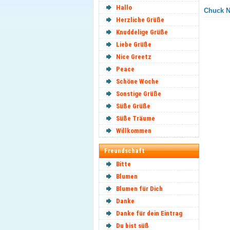
Hallo
Chuck No
Herzliche Grüße
Knuddelige Grüße
Liebe Grüße
Nice Greetz
Peace
Schöne Woche
Sonstige Grüße
Süße Grüße
Süße Träume
Willkommen
Freundschaft
Bitte
Blumen
Blumen für Dich
Danke
Danke für dein Eintrag
Du bist süß