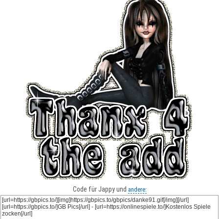
Code für Jappy und
andere: