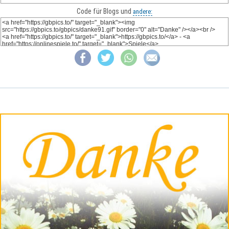
Code für Blogs und
andere: