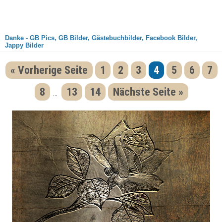
Danke - GB Pics, GB Bilder, Gästebuchbilder, Facebook Bilder,
Jappy Bilder
« Vorherige Seite
1
2
3
4
5
6
7
8
13
14
Nächste Seite »
...