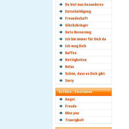
Du bist was besonderes
Entschuldigung
Freundschaft
Glücksbringer
Gute Besserung
Ich bin immer für Dich da
Ich mag Dich
Kaffee
Nettigkeiten
Relax
Schön, dass es Dich gibt
Sorry
Gefühle / Emotionen
Angst
Freude
Miss you
Traurigkeit