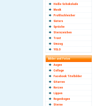
Heiße Schokolade
Musik
Profilschleicher
Sisters
Sprüche
Sternzeichen
Trost
Umzug
YOLO
Bilder und Fotos
Augen
Collage
Facebook Titelbilder
Gitarren
Kerzen
Lippen
Regenbogen
Sterne