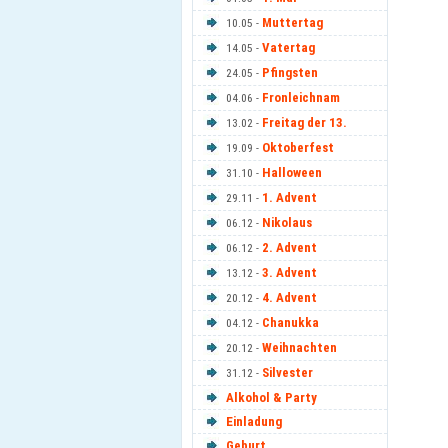
Muttertag
10.05 -
Vatertag
14.05 -
Pfingsten
24.05 -
Fronleichnam
04.06 -
Freitag der 13.
13.02 -
Oktoberfest
19.09 -
Halloween
31.10 -
1. Advent
29.11 -
Nikolaus
06.12 -
2. Advent
06.12 -
3. Advent
13.12 -
4. Advent
20.12 -
Chanukka
04.12 -
Weihnachten
20.12 -
Silvester
31.12 -
Alkohol & Party
Einladung
Geburt