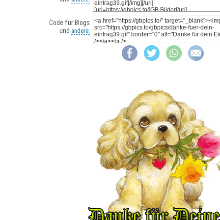
Code für Blogs
und
andere: