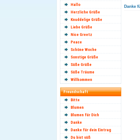
Hallo
Danke fü
Herzliche Grüße
Knuddelige Grüße
Liebe Grüße
Nice Greetz
Peace
Schöne Woche
Sonstige Grüße
Süße Grüße
Süße Träume
Willkommen
Freundschaft
Bitte
Blumen
Blumen für Dich
Danke
Danke für dein Eintrag
Du bist süß