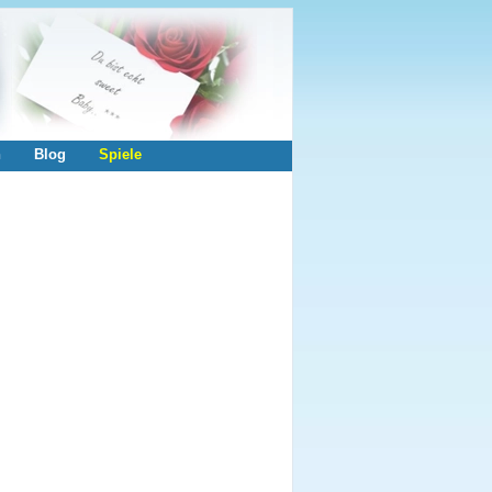
n
Blog
Spiele