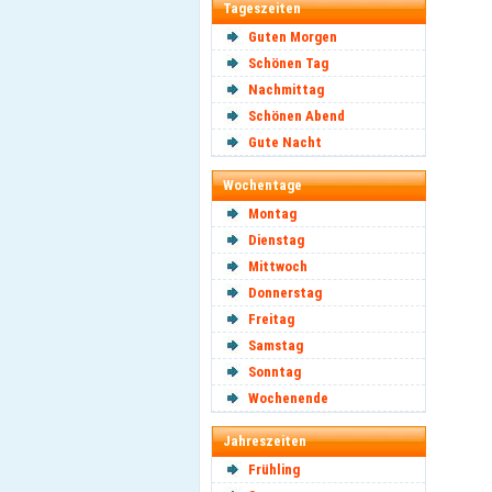
Tageszeiten
Guten Morgen
Schönen Tag
Nachmittag
Schönen Abend
Gute Nacht
Wochentage
Montag
Dienstag
Mittwoch
Donnerstag
Freitag
Samstag
Sonntag
Wochenende
Jahreszeiten
Frühling