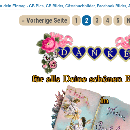
r dein Eintrag - GB Pics, GB Bilder, Gästebuchbilder, Facebook Bilder, 
« Vorherige Seite
1
2
3
4
5
N