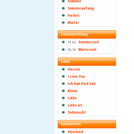
Sommer
Sommeranfang
Herbst
Winter
Zeitumstellung
Sommerzeit
29.03 -
Winterzeit
25.10 -
Liebe
Herzen
I Love You
Ich hab Dich lieb
Küsse
Liebe
Liebe ist...
Sehnsucht
Gemischtes
Abschied