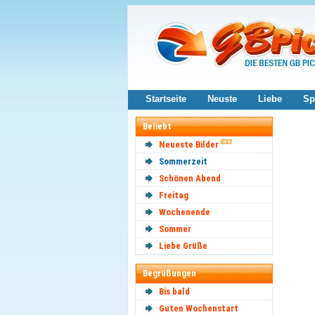
Startseite
Neuste
Liebe
Sp
Beliebt
Neueste Bilder
Sommerzeit
Schönen Abend
Freitag
Wochenende
Sommer
Liebe Grüße
Begrüßungen
Bis bald
Guten Wochenstart