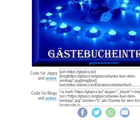
Code für Jappy
und
andere:
Code für Blogs
und
andere: