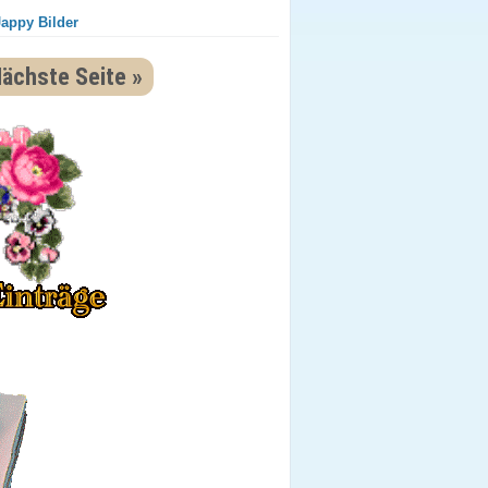
Jappy Bilder
ächste Seite »