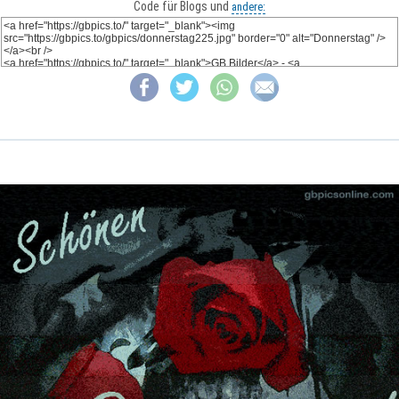
Code für Blogs und
andere: