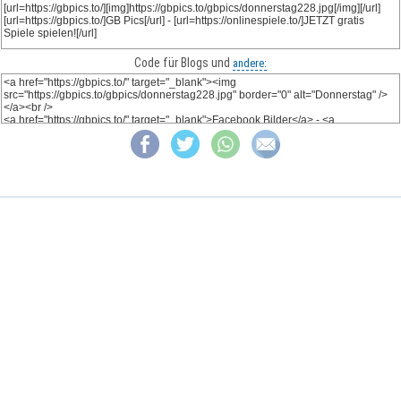
Code für Blogs und
andere: