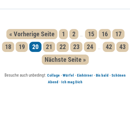
« Vorherige Seite
1
2
15
16
17
...
18
19
20
21
22
23
24
42
43
...
Nächste Seite »
Besuche auch unbedingt:
-
-
-
-
Collage
Würfel
Einhörner
Bis bald
Schönen
-
Abend
Ich mag Dich