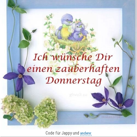
Code für Jappy und
andere: