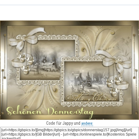
Code für Jappy und
andere: