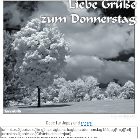
Code für Jappy und
andere: