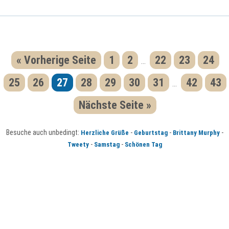
« Vorherige Seite
1
2
22
23
24
...
25
26
27
28
29
30
31
42
43
...
Nächste Seite »
Besuche auch unbedingt:
-
-
-
Herzliche Grüße
Geburtstag
Brittany Murphy
-
-
Tweety
Samstag
Schönen Tag