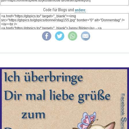
Code für Blogs und
andere: