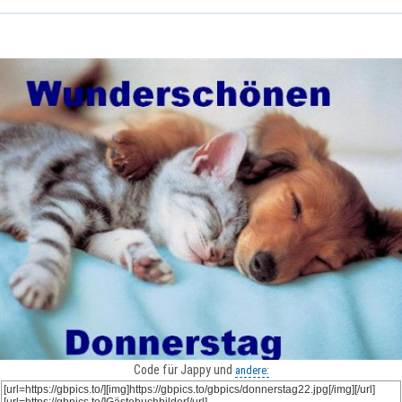
Code für Jappy und
andere: