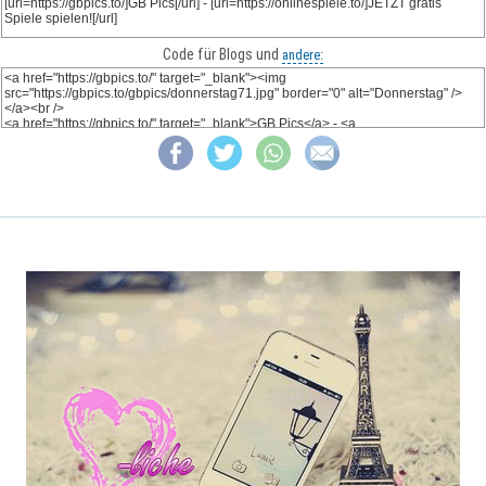
Code für Blogs und
andere: