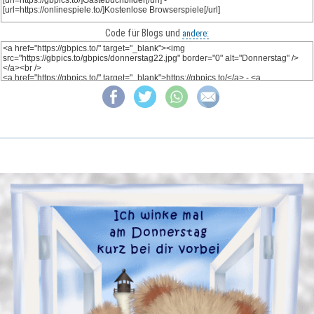
Code für Blogs und
andere: