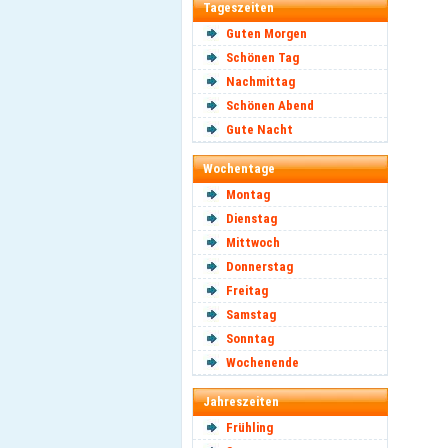
Tageszeiten
Guten Morgen
Schönen Tag
Nachmittag
Schönen Abend
Gute Nacht
Wochentage
Montag
Dienstag
Mittwoch
Donnerstag
Freitag
Samstag
Sonntag
Wochenende
Jahreszeiten
Frühling