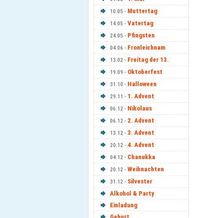
Muttertag
10.05 -
Vatertag
14.05 -
Pfingsten
24.05 -
Fronleichnam
04.06 -
Freitag der 13.
13.02 -
Oktoberfest
19.09 -
Halloween
31.10 -
1. Advent
29.11 -
Nikolaus
06.12 -
2. Advent
06.12 -
3. Advent
13.12 -
4. Advent
20.12 -
Chanukka
04.12 -
Weihnachten
20.12 -
Silvester
31.12 -
Alkohol & Party
Einladung
Geburt