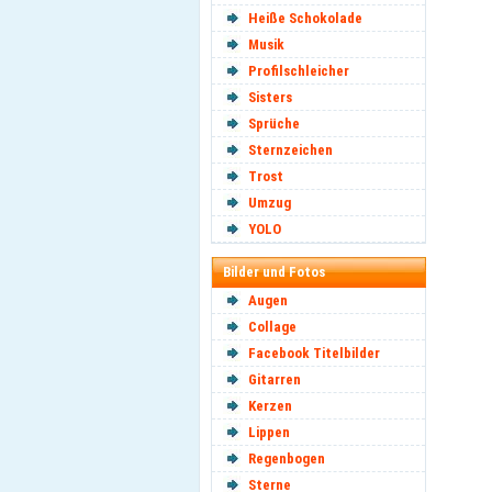
Heiße Schokolade
Musik
Profilschleicher
Sisters
Sprüche
Sternzeichen
Trost
Umzug
YOLO
Bilder und Fotos
Augen
Collage
Facebook Titelbilder
Gitarren
Kerzen
Lippen
Regenbogen
Sterne