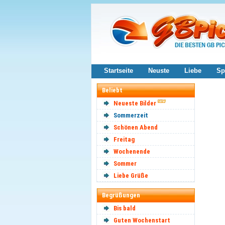
Startseite
Neuste
Liebe
Sp
Beliebt
Neueste Bilder
Sommerzeit
Schönen Abend
Freitag
Wochenende
Sommer
Liebe Grüße
Begrüßungen
Bis bald
Guten Wochenstart