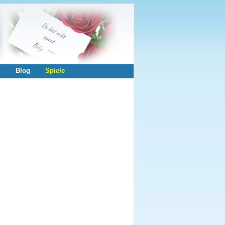
n
Blog
Spiele