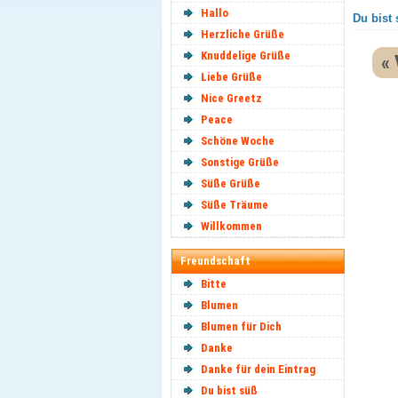
Hallo
Du bist 
Herzliche Grüße
Knuddelige Grüße
« 
Liebe Grüße
Nice Greetz
Peace
Schöne Woche
Sonstige Grüße
Süße Grüße
Süße Träume
Willkommen
Freundschaft
Bitte
Blumen
Blumen für Dich
Danke
Danke für dein Eintrag
Du bist süß