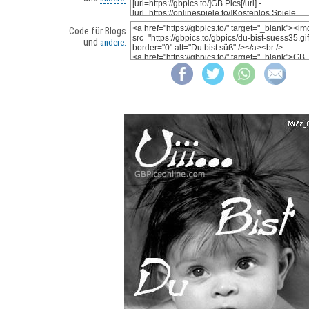
Code für Blogs
und
andere: