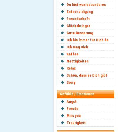
Du bist was besonderes
Entschuldigung
Freundschaft
Glücksbringer
Gute Besserung
Ich bin immer für Dich da
Ich mag Dich
Kaffee
Nettigkeiten
Relax
Schön, dass es Dich gibt
Sorry
Gefühle / Emotionen
Angst
Freude
Miss you
Traurigkeit