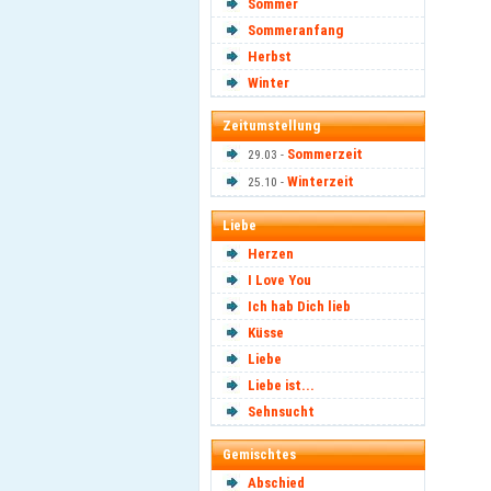
Sommer
Sommeranfang
Herbst
Winter
Zeitumstellung
Sommerzeit
29.03 -
Winterzeit
25.10 -
Liebe
Herzen
I Love You
Ich hab Dich lieb
Küsse
Liebe
Liebe ist...
Sehnsucht
Gemischtes
Abschied