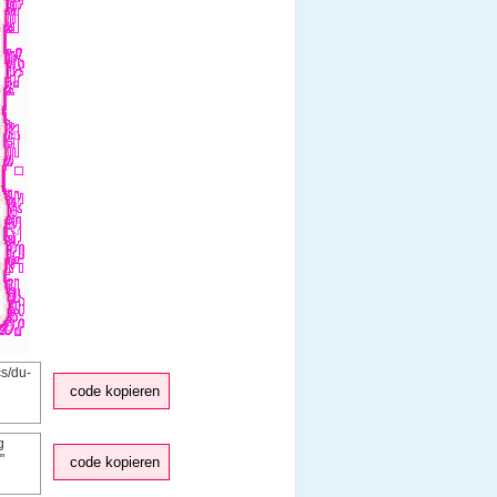
code kopieren
code kopieren