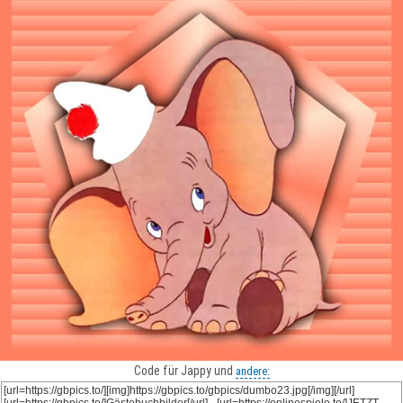
Code für Jappy und
andere: