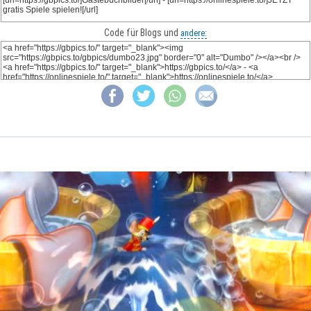
Code für Blogs und
andere: