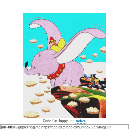
Code für Jappy und
andere: