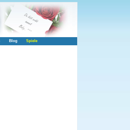
n
Blog
Spiele