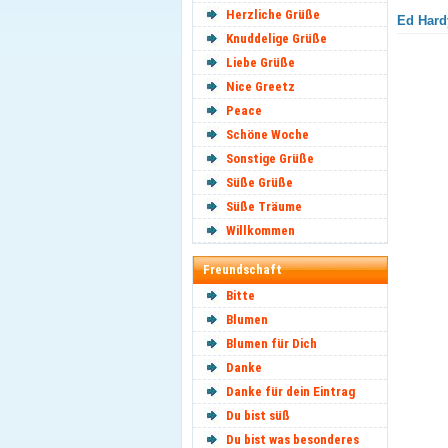
Herzliche Grüße
Ed Hardy
Knuddelige Grüße
Liebe Grüße
Nice Greetz
Peace
Schöne Woche
Sonstige Grüße
Süße Grüße
Süße Träume
Willkommen
Freundschaft
Bitte
Blumen
Blumen für Dich
Danke
Danke für dein Eintrag
Du bist süß
Du bist was besonderes