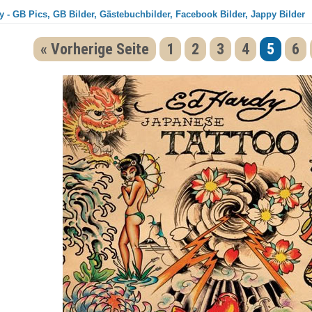
 - GB Pics, GB Bilder, Gästebuchbilder, Facebook Bilder, Jappy Bilder
« Vorherige Seite
1
2
3
4
5
6