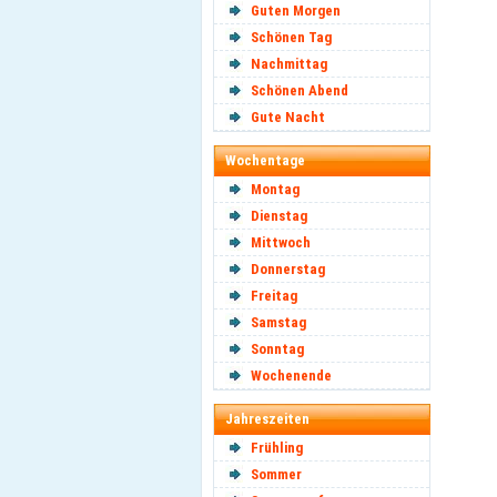
Guten Morgen
Schönen Tag
Nachmittag
Schönen Abend
Gute Nacht
Wochentage
Montag
Dienstag
Mittwoch
Donnerstag
Freitag
Samstag
Sonntag
Wochenende
Jahreszeiten
Frühling
Sommer