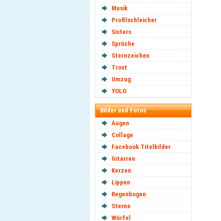
Musik
Profilschleicher
Sisters
Sprüche
Sternzeichen
Trost
Umzug
YOLO
Bilder und Fotos
Augen
Collage
Facebook Titelbilder
Gitarren
Kerzen
Lippen
Regenbogen
Sterne
Würfel