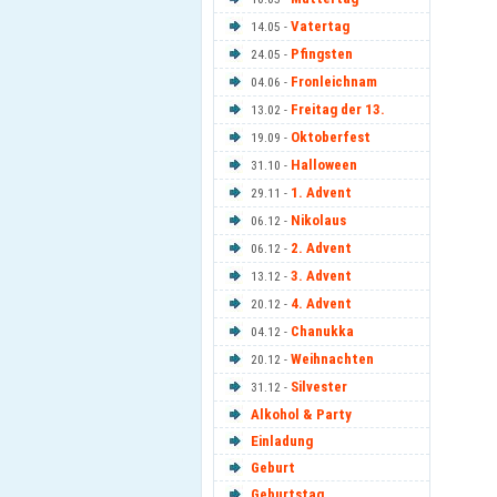
Vatertag
14.05 -
Pfingsten
24.05 -
Fronleichnam
04.06 -
Freitag der 13.
13.02 -
Oktoberfest
19.09 -
Halloween
31.10 -
1. Advent
29.11 -
Nikolaus
06.12 -
2. Advent
06.12 -
3. Advent
13.12 -
4. Advent
20.12 -
Chanukka
04.12 -
Weihnachten
20.12 -
Silvester
31.12 -
Alkohol & Party
Einladung
Geburt
Geburtstag