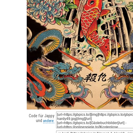
Code für Jappy
und
andere: