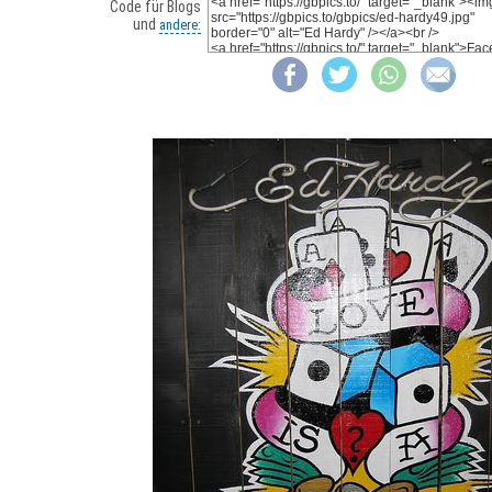
Code für Blogs
und
andere: