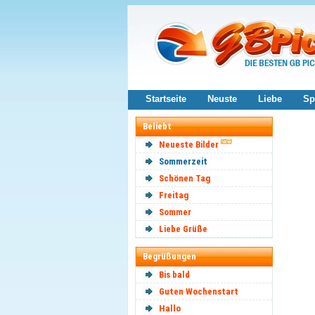
Startseite
Neuste
Liebe
Sp
Beliebt
Neueste Bilder
Sommerzeit
Schönen Tag
Freitag
Sommer
Liebe Grüße
Begrüßungen
Bis bald
Guten Wochenstart
Hallo