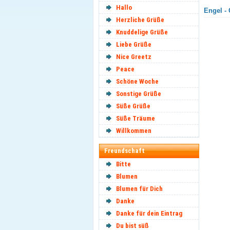
Hallo
Engel - 
Herzliche Grüße
Knuddelige Grüße
Liebe Grüße
Nice Greetz
Peace
Schöne Woche
Sonstige Grüße
Süße Grüße
Süße Träume
Willkommen
Freundschaft
Bitte
Blumen
Blumen für Dich
Danke
Danke für dein Eintrag
Du bist süß