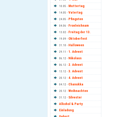
Muttertag
10.05 -
Vatertag
14.05 -
Pfingsten
24.05 -
Fronleichnam
04.06 -
Freitag der 13.
13.02 -
Oktoberfest
19.09 -
Halloween
31.10 -
1. Advent
29.11 -
Nikolaus
06.12 -
2. Advent
06.12 -
3. Advent
13.12 -
4. Advent
20.12 -
Chanukka
04.12 -
Weihnachten
20.12 -
Silvester
31.12 -
Alkohol & Party
Einladung
Geburt