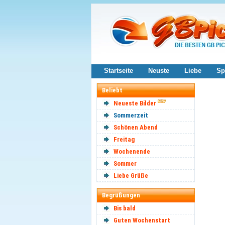
Startseite
Neuste
Liebe
Sp
Beliebt
Neueste Bilder
Sommerzeit
Schönen Abend
Freitag
Wochenende
Sommer
Liebe Grüße
Begrüßungen
Bis bald
Guten Wochenstart