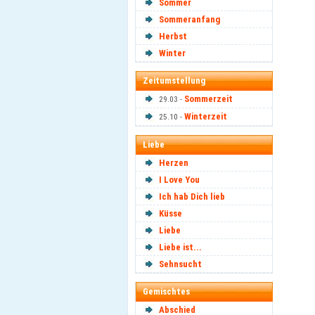
Sommer
Sommeranfang
Herbst
Winter
Zeitumstellung
Sommerzeit
29.03 -
Winterzeit
25.10 -
Liebe
Herzen
I Love You
Ich hab Dich lieb
Küsse
Liebe
Liebe ist...
Sehnsucht
Gemischtes
Abschied