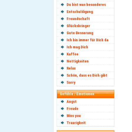
Du bist was besonderes
Entschuldigung
Freundschaft
Glücksbringer
Gute Besserung
Ich bin immer für Dich da
Ich mag Dich
Kaffee
Nettigkeiten
Relax
Schön, dass es Dich gibt
Sorry
Gefühle / Emotionen
Angst
Freude
Miss you
Traurigkeit