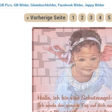
GB Pics, GB Bilder, Gästebuchbilder, Facebook Bilder, Jappy Bilder
« Vorherige Seite
1
2
3
4
5