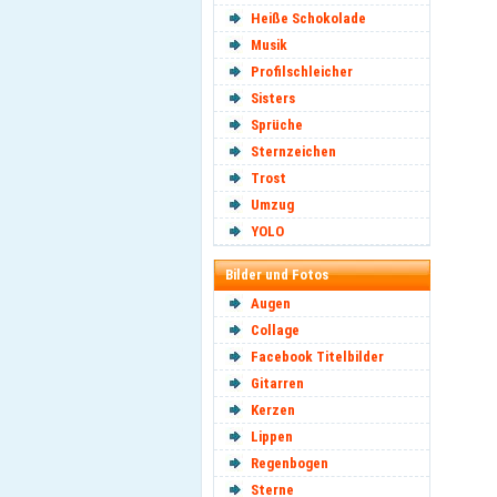
Heiße Schokolade
Musik
Profilschleicher
Sisters
Sprüche
Sternzeichen
Trost
Umzug
YOLO
Bilder und Fotos
Augen
Collage
Facebook Titelbilder
Gitarren
Kerzen
Lippen
Regenbogen
Sterne