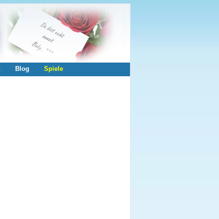
n
Blog
Spiele