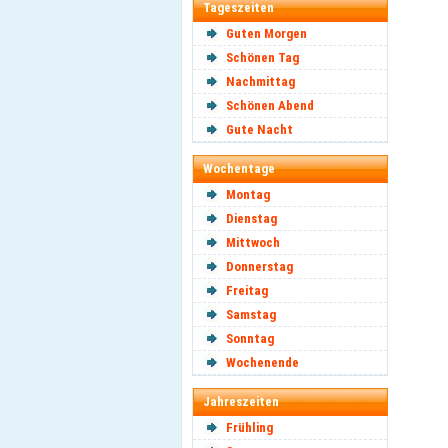
Tageszeiten
Guten Morgen
Schönen Tag
Nachmittag
Schönen Abend
Gute Nacht
Wochentage
Montag
Dienstag
Mittwoch
Donnerstag
Freitag
Samstag
Sonntag
Wochenende
Jahreszeiten
Frühling