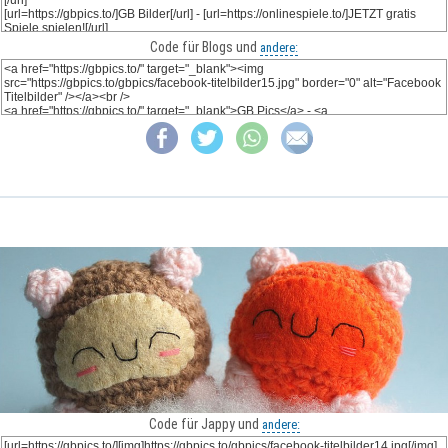
Code für Blogs und
andere:
Code für Jappy und
andere: