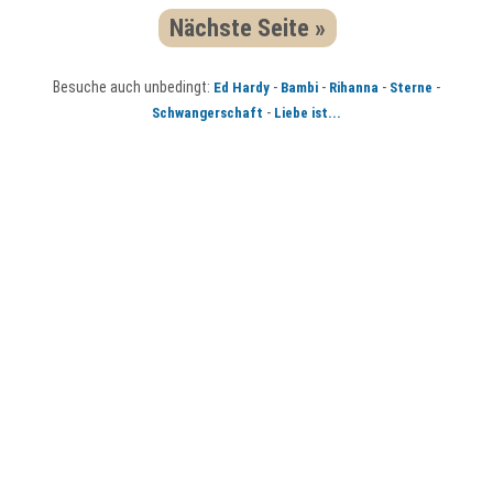
Nächste Seite »
Besuche auch unbedingt:
-
-
-
-
Ed Hardy
Bambi
Rihanna
Sterne
-
Schwangerschaft
Liebe ist...