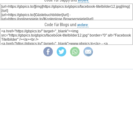
andere:
Code für Blogs und
andere: