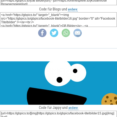
Code für Blogs und
andere:
Code für Jappy und
andere: