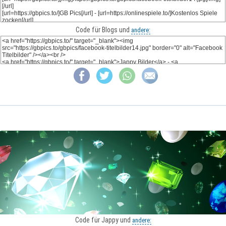
Code für Blogs und
andere:
Code für Jappy und
andere: