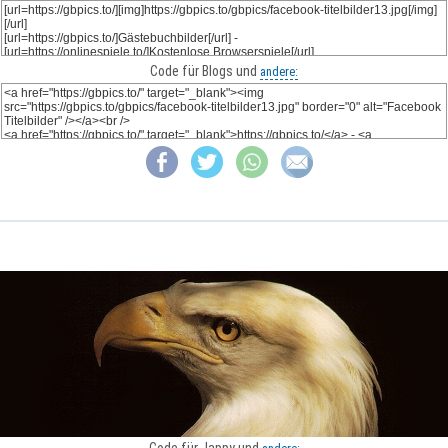
Code für Blogs und
andere:
Code für Jappy und