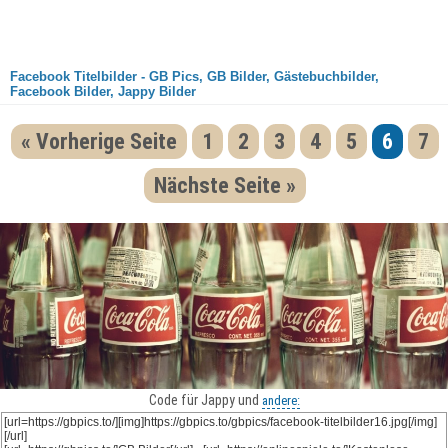
Facebook Titelbilder - GB Pics, GB Bilder, Gästebuchbilder,
Facebook Bilder, Jappy Bilder
« Vorherige Seite
1
2
3
4
5
6
7
Nächste Seite »
Code für Jappy und
andere: