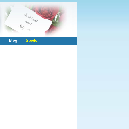
n
Blog
Spiele