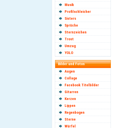
Musik
Profilschleicher
Sisters
Sprüche
Sternzeichen
Trost
Umzug
YOLO
Bilder und Fotos
Augen
Collage
Facebook Titelbilder
Gitarren
Kerzen
Lippen
Regenbogen
Sterne
Würfel