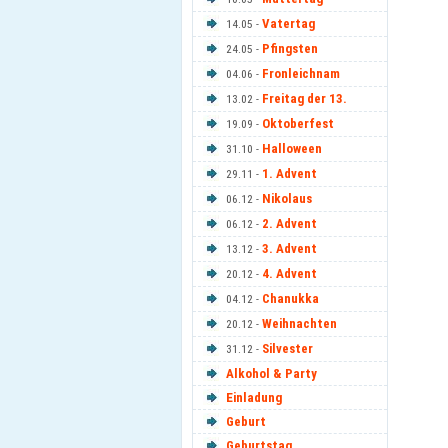
Vatertag
14.05 -
Pfingsten
24.05 -
Fronleichnam
04.06 -
Freitag der 13.
13.02 -
Oktoberfest
19.09 -
Halloween
31.10 -
1. Advent
29.11 -
Nikolaus
06.12 -
2. Advent
06.12 -
3. Advent
13.12 -
4. Advent
20.12 -
Chanukka
04.12 -
Weihnachten
20.12 -
Silvester
31.12 -
Alkohol & Party
Einladung
Geburt
Geburtstag