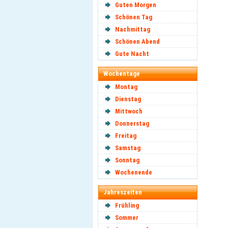
Guten Morgen
Schönen Tag
Nachmittag
Schönen Abend
Gute Nacht
Wochentage
Montag
Dienstag
Mittwoch
Donnerstag
Freitag
Samstag
Sonntag
Wochenende
Jahreszeiten
Frühling
Sommer