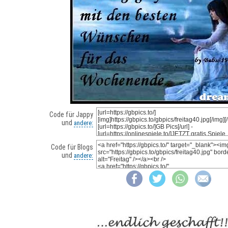
Code für Jappy
und
andere:
Code für Blogs
und
andere: