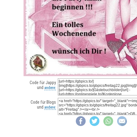
Code für Jappy
und
andere:
Code für Blogs
und
andere: