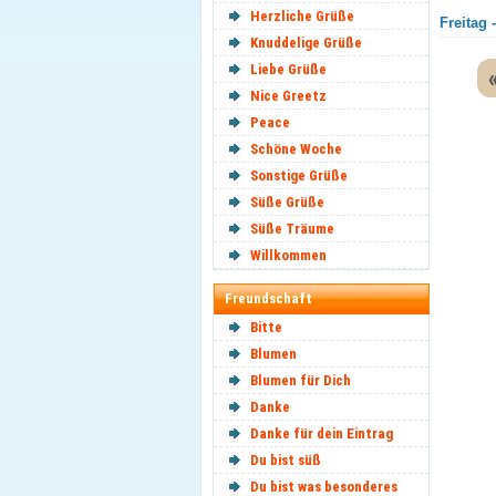
Herzliche Grüße
Freitag 
Knuddelige Grüße
Liebe Grüße
Nice Greetz
Peace
Schöne Woche
Sonstige Grüße
Süße Grüße
Süße Träume
Willkommen
Freundschaft
Bitte
Blumen
Blumen für Dich
Danke
Danke für dein Eintrag
Du bist süß
Du bist was besonderes