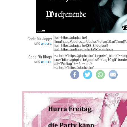
Code für Jappy
und
andere:
Code für Blogs
und
andere: