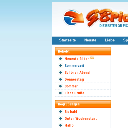
Startseite
Neuste
Liebe
Sp
Beliebt
Neueste Bilder
Sommerzeit
Schönen Abend
Donnerstag
Sommer
Liebe Grüße
Begrüßungen
Bis bald
Guten Wochenstart
Hallo