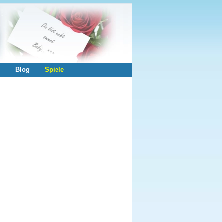
n
Blog
Spiele