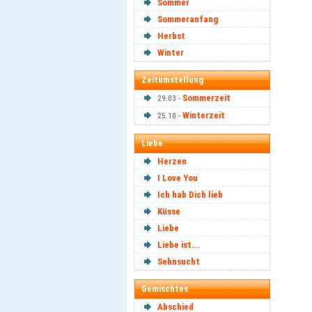
Sommer
Sommeranfang
Herbst
Winter
Zeitumstellung
Sommerzeit
29.03 -
Winterzeit
25.10 -
Liebe
Herzen
I Love You
Ich hab Dich lieb
Küsse
Liebe
Liebe ist...
Sehnsucht
Gemischtes
Abschied