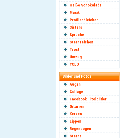
Heiße Schokolade
Musik
Profilschleicher
Sisters
Sprüche
Sternzeichen
Trost
Umzug
YOLO
Bilder und Fotos
Augen
Collage
Facebook Titelbilder
Gitarren
Kerzen
Lippen
Regenbogen
Sterne