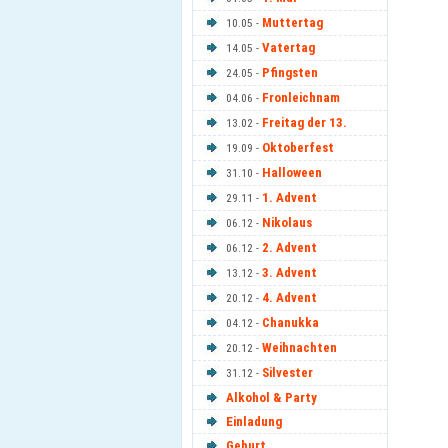
Muttertag
10.05 -
Vatertag
14.05 -
Pfingsten
24.05 -
Fronleichnam
04.06 -
Freitag der 13.
13.02 -
Oktoberfest
19.09 -
Halloween
31.10 -
1. Advent
29.11 -
Nikolaus
06.12 -
2. Advent
06.12 -
3. Advent
13.12 -
4. Advent
20.12 -
Chanukka
04.12 -
Weihnachten
20.12 -
Silvester
31.12 -
Alkohol & Party
Einladung
Geburt