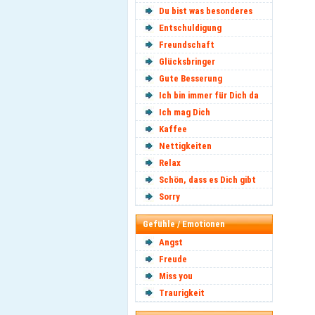
Du bist was besonderes
Entschuldigung
Freundschaft
Glücksbringer
Gute Besserung
Ich bin immer für Dich da
Ich mag Dich
Kaffee
Nettigkeiten
Relax
Schön, dass es Dich gibt
Sorry
Gefühle / Emotionen
Angst
Freude
Miss you
Traurigkeit