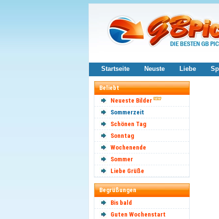
Startseite
Neuste
Liebe
Sp
Beliebt
Neueste Bilder
Sommerzeit
Schönen Tag
Sonntag
Wochenende
Sommer
Liebe Grüße
Begrüßungen
Bis bald
Guten Wochenstart