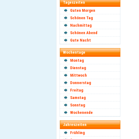
Tageszeiten
Guten Morgen
Schönen Tag
Nachmittag
Schönen Abend
Gute Nacht
Wochentage
Montag
Dienstag
Mittwoch
Donnerstag
Freitag
Samstag
Sonntag
Wochenende
Jahreszeiten
Frühling