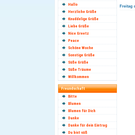
Hallo
Freitag 
Herzliche Grüße
Knuddelige Grüße
Liebe Grüße
Nice Greetz
Peace
Schöne Woche
Sonstige Grüße
Süße Grüße
Süße Träume
Willkommen
Freundschaft
Bitte
Blumen
Blumen für Dich
Danke
Danke für dein Eintrag
Du bist süß