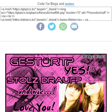
Code für Blogs und
andere: