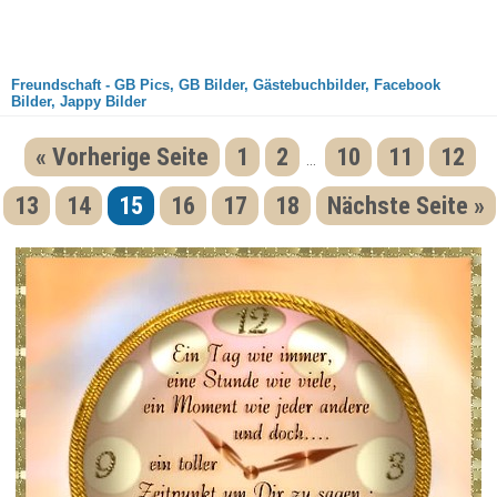
Freundschaft - GB Pics, GB Bilder, Gästebuchbilder, Facebook
Bilder, Jappy Bilder
« Vorherige Seite
1
2
10
11
12
...
13
14
15
16
17
18
Nächste Seite »