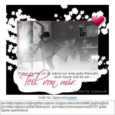
Code für Jappy und
andere: