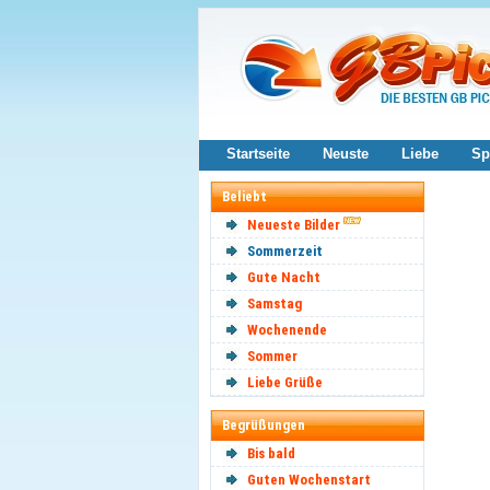
Startseite
Neuste
Liebe
Sp
Beliebt
Neueste Bilder
Sommerzeit
Gute Nacht
Samstag
Wochenende
Sommer
Liebe Grüße
Begrüßungen
Bis bald
Guten Wochenstart