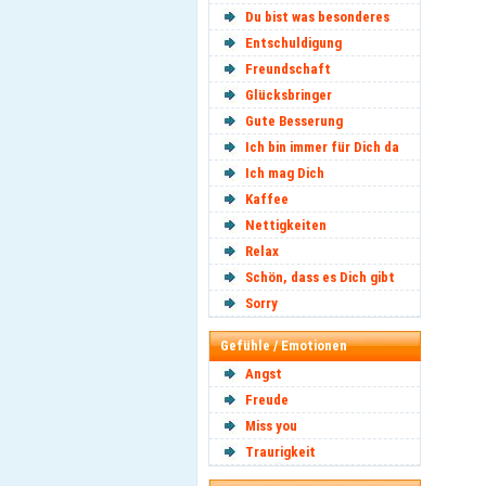
Du bist was besonderes
Entschuldigung
Freundschaft
Glücksbringer
Gute Besserung
Ich bin immer für Dich da
Ich mag Dich
Kaffee
Nettigkeiten
Relax
Schön, dass es Dich gibt
Sorry
Gefühle / Emotionen
Angst
Freude
Miss you
Traurigkeit