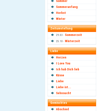
Sommer
Sommeranfang
Herbst
Winter
Zeitumstellung
Sommerzeit
29.03 -
Winterzeit
25.10 -
Liebe
Herzen
I Love You
Ich hab Dich lieb
Küsse
Liebe
Liebe ist...
Sehnsucht
Gemischtes
Abschied