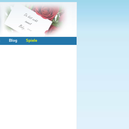
n
Blog
Spiele