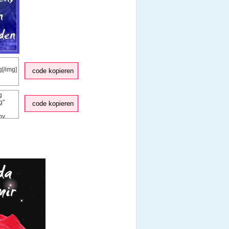
code kopieren
code kopieren