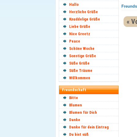
Hallo
Freundsc
Herzliche Grüße
Knuddelige Grüße
« V
Liebe Grüße
Nice Greetz
Peace
Schöne Woche
Sonstige Grüße
Süße Grüße
Süße Träume
Willkommen
Freundschaft
Bitte
Blumen
Blumen für Dich
Danke
Danke für dein Eintrag
Du bist süß