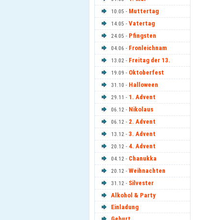
Muttertag
10.05 -
Vatertag
14.05 -
Pfingsten
24.05 -
Fronleichnam
04.06 -
Freitag der 13.
13.02 -
Oktoberfest
19.09 -
Halloween
31.10 -
1. Advent
29.11 -
Nikolaus
06.12 -
2. Advent
06.12 -
3. Advent
13.12 -
4. Advent
20.12 -
Chanukka
04.12 -
Weihnachten
20.12 -
Silvester
31.12 -
Alkohol & Party
Einladung
Geburt