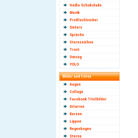
Heiße Schokolade
Musik
Profilschleicher
Sisters
Sprüche
Sternzeichen
Trost
Umzug
YOLO
Bilder und Fotos
Augen
Collage
Facebook Titelbilder
Gitarren
Kerzen
Lippen
Regenbogen
Sterne