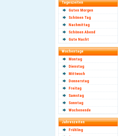
Tageszeiten
Guten Morgen
Schönen Tag
Nachmittag
Schönen Abend
Gute Nacht
Wochentage
Montag
Dienstag
Mittwoch
Donnerstag
Freitag
Samstag
Sonntag
Wochenende
Jahreszeiten
Frühling