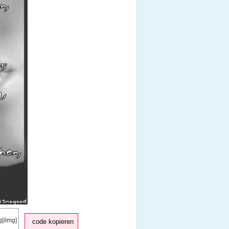
code kopieren