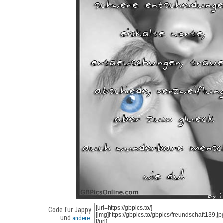
Code für Jappy
und
andere: