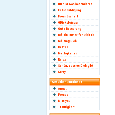
Du bist was besonderes
Entschuldigung
Freundschaft
Glücksbringer
Gute Besserung
Ich bin immer für Dich da
Ich mag Dich
Kaffee
Nettigkeiten
Relax
Schön, dass es Dich gibt
Sorry
Gefühle / Emotionen
Angst
Freude
Miss you
Traurigkeit