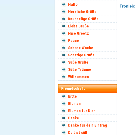
Hallo
Fronlei
Herzliche Grüße
Knuddelige Grüße
Liebe Grüße
Nice Greetz
Peace
Schöne Woche
Sonstige Grüße
Süße Grüße
Süße Träume
Willkommen
Freundschaft
Bitte
Blumen
Blumen für Dich
Danke
Danke für dein Eintrag
Du bist süß