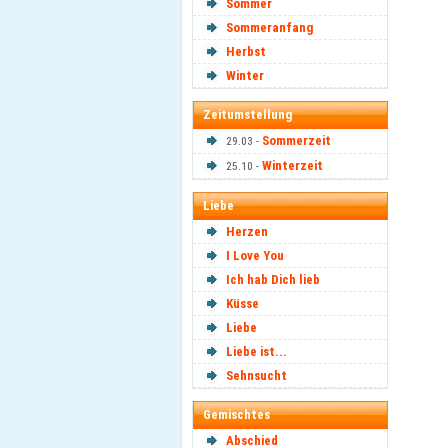
Sommer
Sommeranfang
Herbst
Winter
Zeitumstellung
Sommerzeit
29.03 -
Winterzeit
25.10 -
Liebe
Herzen
I Love You
Ich hab Dich lieb
Küsse
Liebe
Liebe ist...
Sehnsucht
Gemischtes
Abschied