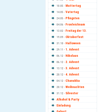
Muttertag
10.05 -
Vatertag
14.05 -
Pfingsten
24.05 -
Fronleichnam
04.06 -
Freitag der 13.
13.02 -
Oktoberfest
19.09 -
Halloween
31.10 -
1. Advent
29.11 -
Nikolaus
06.12 -
2. Advent
06.12 -
3. Advent
13.12 -
4. Advent
20.12 -
Chanukka
04.12 -
Weihnachten
20.12 -
Silvester
31.12 -
Alkohol & Party
Einladung
Geburt