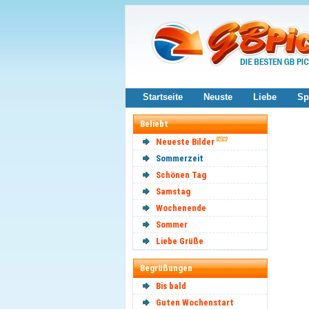
Startseite
Neuste
Liebe
Sp
Beliebt
Neueste Bilder
Sommerzeit
Schönen Tag
Samstag
Wochenende
Sommer
Liebe Grüße
Begrüßungen
Bis bald
Guten Wochenstart