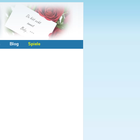
n
Blog
Spiele