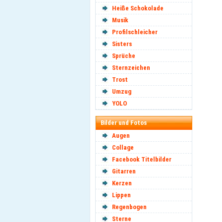
Heiße Schokolade
Musik
Profilschleicher
Sisters
Sprüche
Sternzeichen
Trost
Umzug
YOLO
Bilder und Fotos
Augen
Collage
Facebook Titelbilder
Gitarren
Kerzen
Lippen
Regenbogen
Sterne