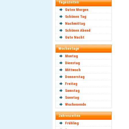
Tageszeiten
Guten Morgen
Schönen Tag
Nachmittag
Schönen Abend
Gute Nacht
Wochentage
Montag
Dienstag
Mittwoch
Donnerstag
Freitag
Samstag
Sonntag
Wochenende
Jahreszeiten
Frühling