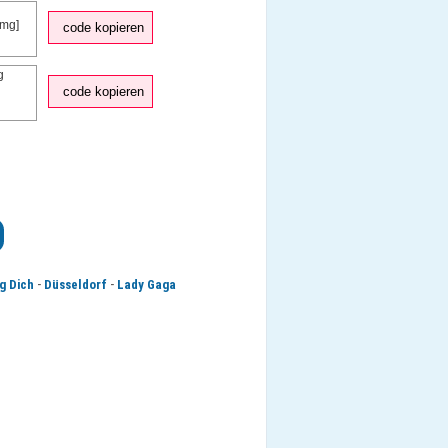
code kopieren
code kopieren
-
-
g Dich
Düsseldorf
Lady Gaga