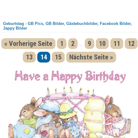
Geburtstag - GB Pics, GB Bilder, Gästebuchbilder, Facebook Bilder,
Jappy Bilder
« Vorherige Seite
1
2
9
10
11
12
...
13
14
15
Nächste Seite »