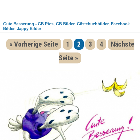
Gute Besserung - GB Pics, GB Bilder, Gästebuchbilder, Facebook
Bilder, Jappy Bilder
« Vorherige Seite
1
2
3
4
Nächste
Seite »