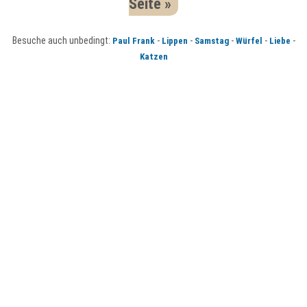
Seite »
Besuche auch unbedingt:
-
-
-
-
-
Paul Frank
Lippen
Samstag
Würfel
Liebe
Katzen