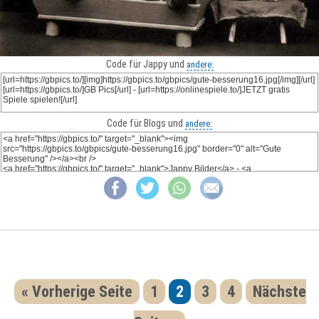
Code für Jappy und
andere:
Code für Blogs und
andere:
« Vorherige Seite
1
2
3
4
Nächste