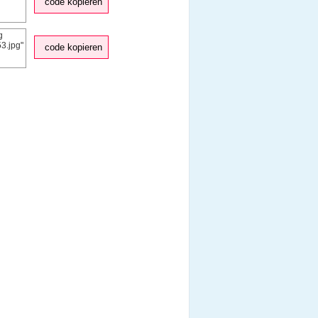
code kopieren
code kopieren