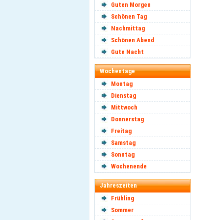
Guten Morgen
Schönen Tag
Nachmittag
Schönen Abend
Gute Nacht
Wochentage
Montag
Dienstag
Mittwoch
Donnerstag
Freitag
Samstag
Sonntag
Wochenende
Jahreszeiten
Frühling
Sommer