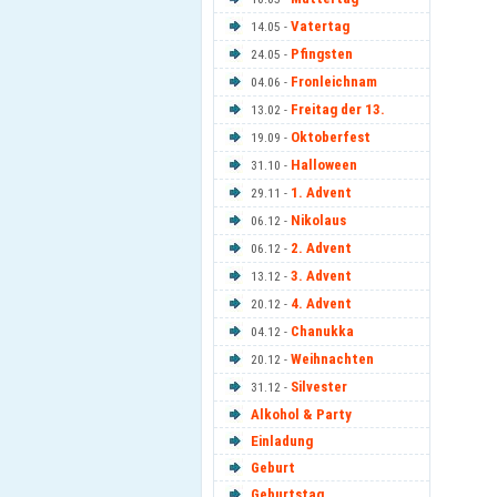
Vatertag
14.05 -
Pfingsten
24.05 -
Fronleichnam
04.06 -
Freitag der 13.
13.02 -
Oktoberfest
19.09 -
Halloween
31.10 -
1. Advent
29.11 -
Nikolaus
06.12 -
2. Advent
06.12 -
3. Advent
13.12 -
4. Advent
20.12 -
Chanukka
04.12 -
Weihnachten
20.12 -
Silvester
31.12 -
Alkohol & Party
Einladung
Geburt
Geburtstag