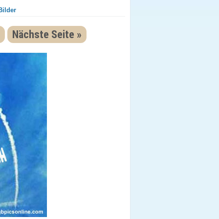
Bilder
Nächste Seite »