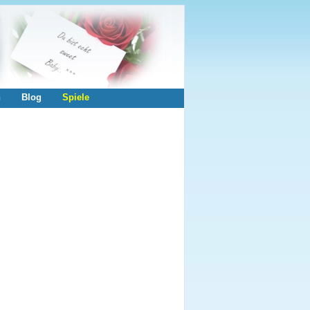
n
Blog
Spiele