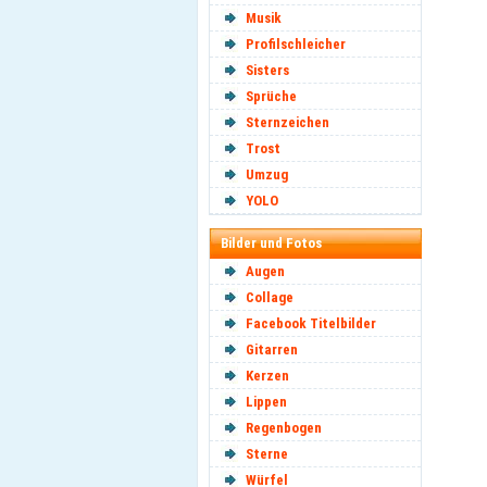
Musik
Profilschleicher
Sisters
Sprüche
Sternzeichen
Trost
Umzug
YOLO
Bilder und Fotos
Augen
Collage
Facebook Titelbilder
Gitarren
Kerzen
Lippen
Regenbogen
Sterne
Würfel