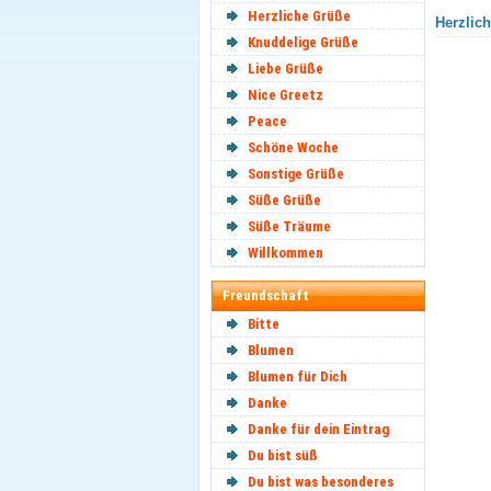
Herzliche Grüße
Herzlich
Knuddelige Grüße
Liebe Grüße
Nice Greetz
Peace
Schöne Woche
Sonstige Grüße
Süße Grüße
Süße Träume
Willkommen
Freundschaft
Bitte
Blumen
Blumen für Dich
Danke
Danke für dein Eintrag
Du bist süß
Du bist was besonderes