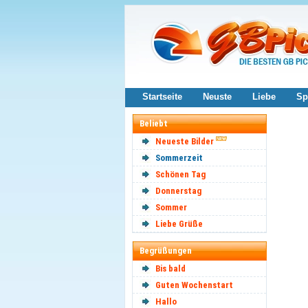
Startseite
Neuste
Liebe
Sp
Beliebt
Neueste Bilder
Sommerzeit
Schönen Tag
Donnerstag
Sommer
Liebe Grüße
Begrüßungen
Bis bald
Guten Wochenstart
Hallo