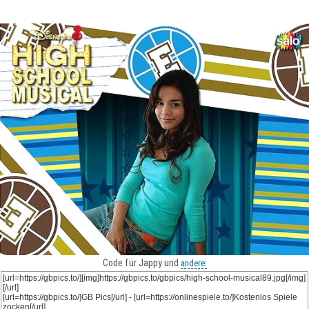
Code für Jappy und
andere: