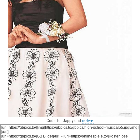
Code für Jappy und
andere: