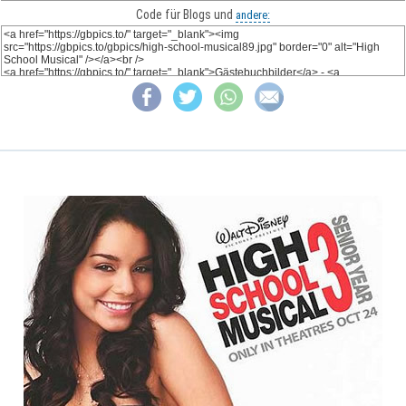
Code für Blogs und
andere: