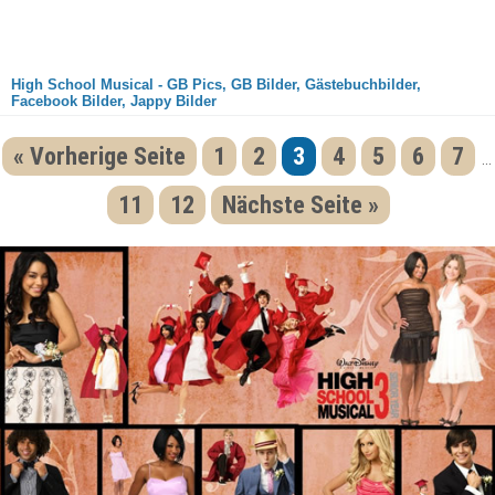
High School Musical - GB Pics, GB Bilder, Gästebuchbilder,
Facebook Bilder, Jappy Bilder
« Vorherige Seite
1
2
3
4
5
6
7
...
11
12
Nächste Seite »