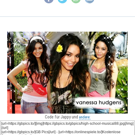
Code für Jappy und
andere: