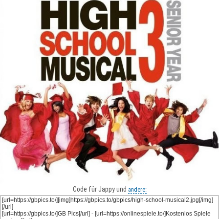
Code für Jappy und
andere: