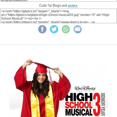
Code für Blogs und
andere: