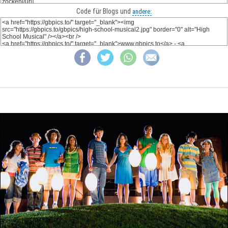
Code für Blogs und
andere: