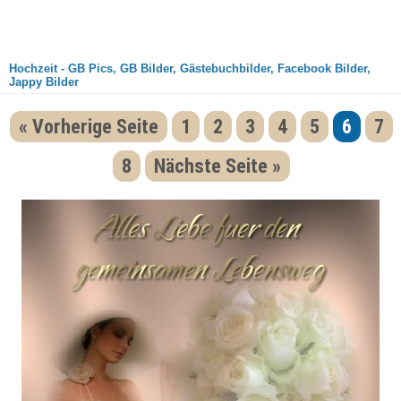
Hochzeit - GB Pics, GB Bilder, Gästebuchbilder, Facebook Bilder,
Jappy Bilder
« Vorherige Seite
1
2
3
4
5
6
7
8
Nächste Seite »