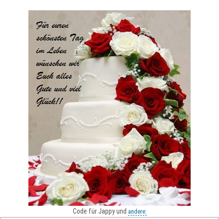
Code für Jappy und
andere: