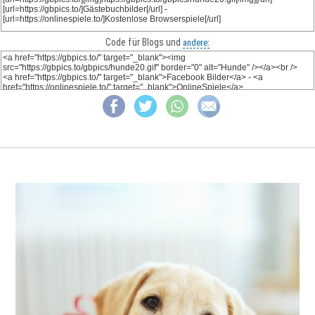
Code für Blogs und
andere: