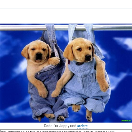
Code für Jappy und
andere: