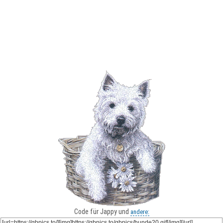
Code für Jappy und
andere: