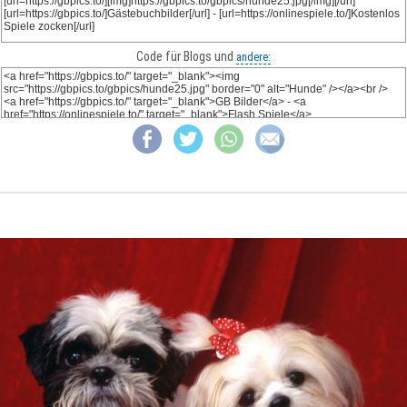
Code für Blogs und
andere: