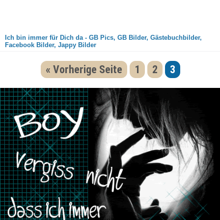
Ich bin immer für Dich da - GB Pics, GB Bilder, Gästebuchbilder,
Facebook Bilder, Jappy Bilder
« Vorherige Seite
1
2
3