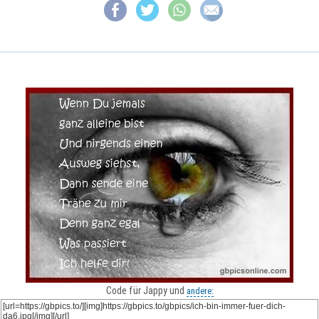
Code für Jappy und
andere: