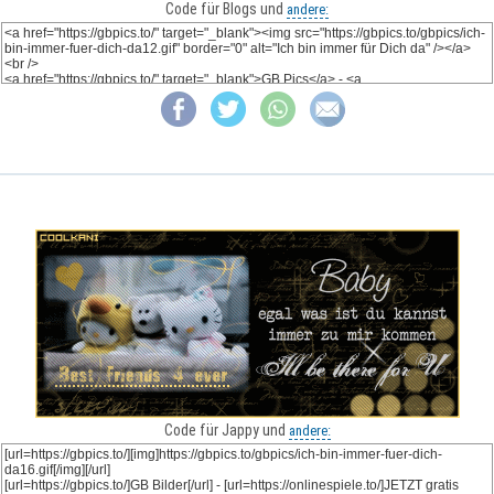
Code für Blogs und
andere:
Code für Jappy und
andere: