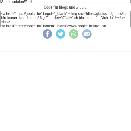
Code für Blogs und
andere: