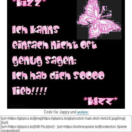
Code für Jappy und
andere: