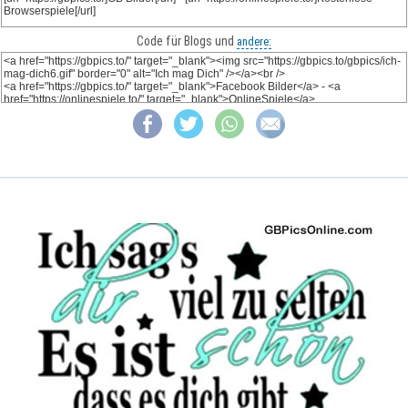
Code für Blogs und
andere: