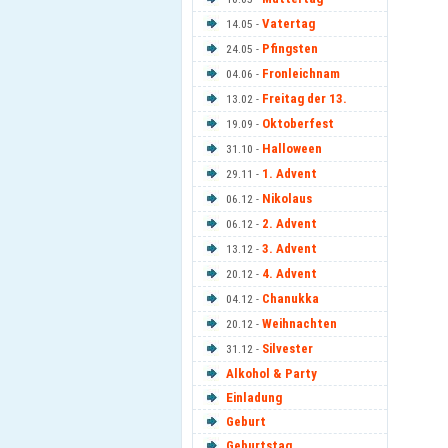
Vatertag
14.05 -
Pfingsten
24.05 -
Fronleichnam
04.06 -
Freitag der 13.
13.02 -
Oktoberfest
19.09 -
Halloween
31.10 -
1. Advent
29.11 -
Nikolaus
06.12 -
2. Advent
06.12 -
3. Advent
13.12 -
4. Advent
20.12 -
Chanukka
04.12 -
Weihnachten
20.12 -
Silvester
31.12 -
Alkohol & Party
Einladung
Geburt
Geburtstag