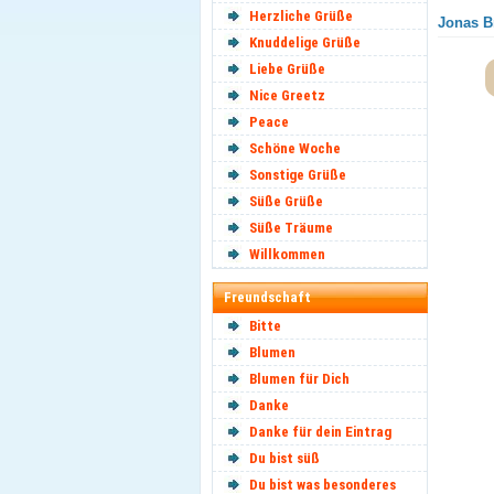
Herzliche Grüße
Jonas Br
Knuddelige Grüße
Liebe Grüße
Nice Greetz
Peace
Schöne Woche
Sonstige Grüße
Süße Grüße
Süße Träume
Willkommen
Freundschaft
Bitte
Blumen
Blumen für Dich
Danke
Danke für dein Eintrag
Du bist süß
Du bist was besonderes