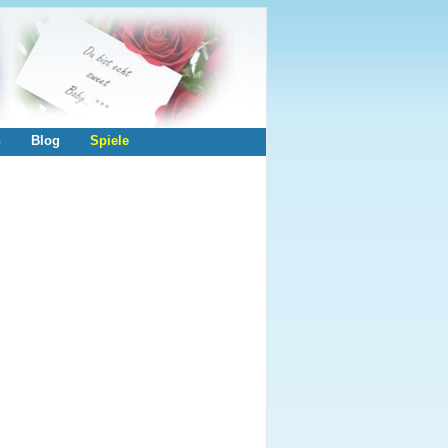
n
Blog
Spiele