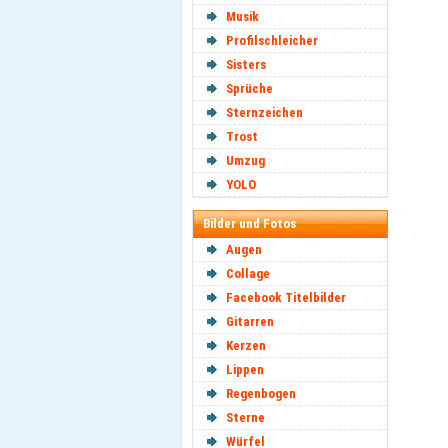
Musik
Profilschleicher
Sisters
Sprüche
Sternzeichen
Trost
Umzug
YOLO
Bilder und Fotos
Augen
Collage
Facebook Titelbilder
Gitarren
Kerzen
Lippen
Regenbogen
Sterne
Würfel