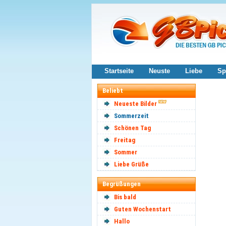
Startseite
Neuste
Liebe
Sp
Beliebt
Neueste Bilder
Sommerzeit
Schönen Tag
Freitag
Sommer
Liebe Grüße
Begrüßungen
Bis bald
Guten Wochenstart
Hallo