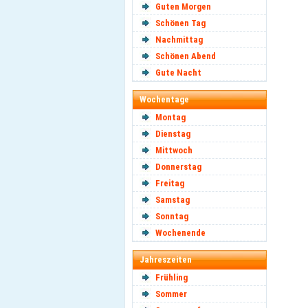
Guten Morgen
Schönen Tag
Nachmittag
Schönen Abend
Gute Nacht
Wochentage
Montag
Dienstag
Mittwoch
Donnerstag
Freitag
Samstag
Sonntag
Wochenende
Jahreszeiten
Frühling
Sommer