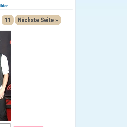
ilder
11
Nächste Seite »