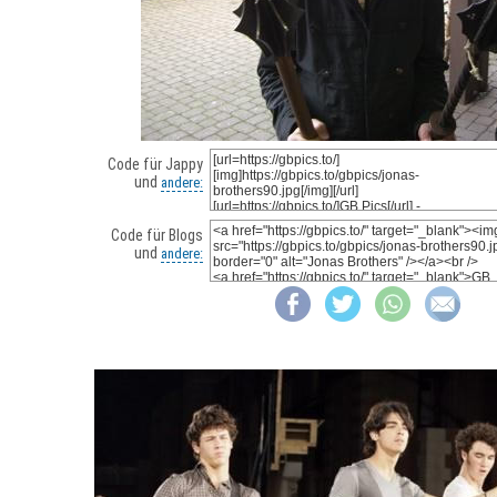
Code für Jappy
und
andere:
Code für Blogs
und
andere: